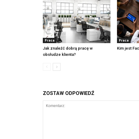
Praca
Praca
Jak znaleźć dobrą pracę w
Kim jest Fac
obsłudze klienta?
ZOSTAW ODPOWIEDŹ