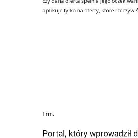
czy dana oferta spełnia jego oczekiwani
aplikuje tylko na oferty, które rzeczywiś
firm.
Portal, który wprowadził 