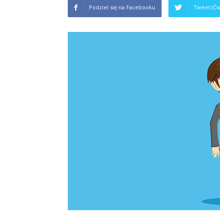
Podziel się na Facebooku
Tweet (Ćw