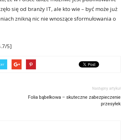
ęło się od branży IT, ale kto wie – być może już
eniach znikną nic nie wnoszące sformułowania o
.7/5]
ter
Następny artykuł
Folia bąbelkowa – skuteczne zabezpieczenie
przesyłek