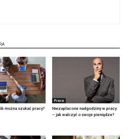
RA
Praca
sób można szukać pracy?
Niezapłacone nadgodziny w pracy
– jak walczyć o swoje pieniądze?