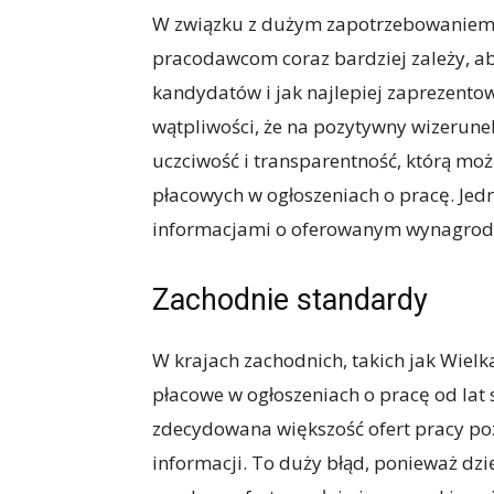
W związku z dużym zapotrzebowaniem n
pracodawcom coraz bardziej zależy, ab
kandydatów i jak najlepiej zaprezentowa
wątpliwości, że na pozytywny wizerun
uczciwość i transparentność, którą mo
płacowych w ogłoszeniach o pracę. Jedn
informacjami o oferowanym wynagrod
Zachodnie standardy
W krajach zachodnich, takich jak Wielk
płacowe w ogłoszeniach o pracę od lat 
zdecydowana większość ofert pracy poz
informacji. To duży błąd, ponieważ dzi