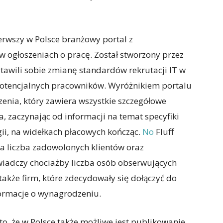
erwszy w Polsce branżowy portal z
ogłoszeniach o pracę. Został stworzony przez
tawili sobie zmianę standardów rekrutacji IT w
potencjalnych pracowników. Wyróżnikiem portalu
zenia, który zawiera wszystkie szczegółowe
, zaczynając od informacji na temat specyfiki
ii, na widełkach płacowych kończąc.
No
Fluff
, a liczba zadowolonych klientów oraz
wiadczy chociażby liczba osób obserwujących
akże firm, które zdecydowały się dołączyć do
ormacje o wynagrodzeniu.
to, że w Polsce także możliwe jest publikowanie