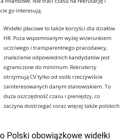
a finansowe. Nie traci czasu na rekrutację i
cie go interesują.
Widełki płacowe to także korzyści dla działów
HR. Poza wspomnianym wyżej wizerunkiem
uczciwego i transparentnego pracodawcy,
znalezienie odpowiednich kandydatów jest
ograniczone do minimum. Rekruterzy
otrzymują CV tylko od osób rzeczywiście
zainteresowanych danym stanowiskiem. To
duża oszczędność czasu i pieniędzy, co
zaczyna dostrzegać coraz więcej także polskich
do Polski obowiązkowe widełki