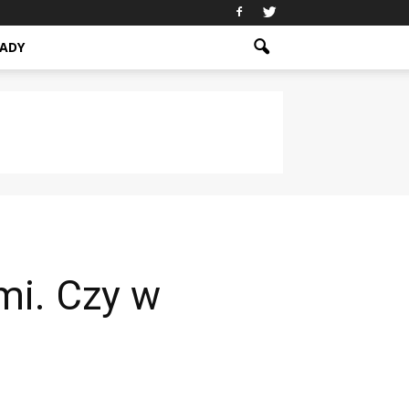
ADY
mi. Czy w