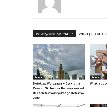
POWIĄZANE ARTYKUŁY
WIĘCEJ OD AUTO
Praca
Praca
Detektyw Warszawa – Dyskretna
W jaki spo
Pomoc, Skuteczne Rozwiązania od
Biura Detektywistycznego Detektyw
Zenit