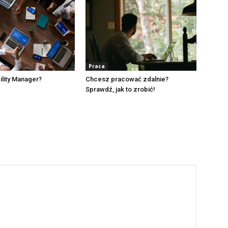
Praca
ility Manager?
Chcesz pracować zdalnie?
Sprawdź, jak to zrobić!