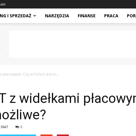
takt
NG I SPRZEDAŻ
NARZĘDZIA
FINANSE
PRACA
POR
i płacowymi. Czy w Polsce jest to...
IT z widełkami płacowy
możliwe?
3667
0