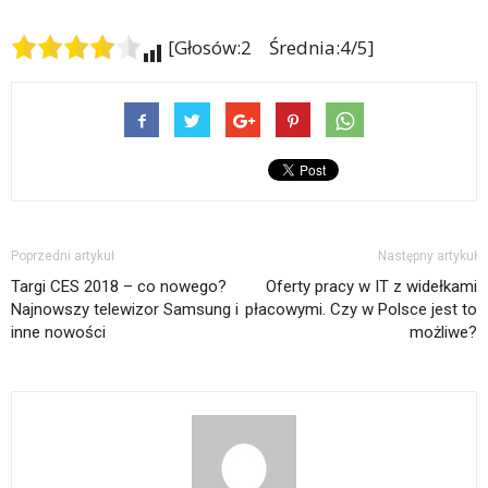
[Głosów:2 Średnia:4/5]
Poprzedni artykuł
Następny artykuł
Targi CES 2018 – co nowego?
Oferty pracy w IT z widełkami
Najnowszy telewizor Samsung i
płacowymi. Czy w Polsce jest to
inne nowości
możliwe?