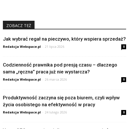
ZOBACZ TEŻ
Jak wybrać regał na pieczywo, który wspiera sprzedaż?
Redakcja Webspace.pl
-
21 lipca 2026
0
Codzienność prawnika pod presją czasu – dlaczego
sama „ręczna” praca już nie wystarcza?
Redakcja Webspace.pl
-
26 marca 2026
0
Produktywność zaczyna się poza biurem, czyli wpływ
życia osobistego na efektywność w pracy
Redakcja Webspace.pl
-
24 lutego 2026
0