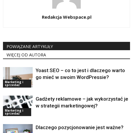
Redakcja Webspace.pl
POWIĄZANE ARTYKUŁY
WIĘCEJ OD AUTORA
Yoast SEO – co to jest i dlaczego warto
go mieć w swoim WordPressie?
Marketing i
sprzedaż
Gadżety reklamowe – jak wykorzystać je
w strategii marketingowej?
Marketing i
sprzedaż
Dlaczego pozycjonowanie jest ważne?