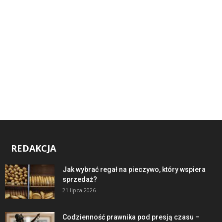
REDAKCJA
Jak wybrać regał na pieczywo, który wspiera
sprzedaż?
21 lipca 2026
Codzienność prawnika pod presją czasu –