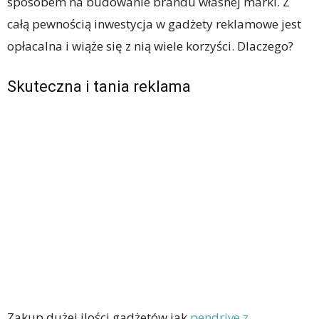
sposobem na budowanie brandu własnej marki. Z
całą pewnością inwestycja w gadżety reklamowe jest
opłacalna i wiąże się z nią wiele korzyści. Dlaczego?
Skuteczna i tania reklama
Zakup dużej ilości gadżetów jak
pendrive z