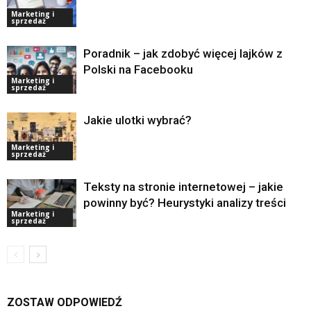
Marketing i
sprzedaż
Poradnik – jak zdobyć więcej lajków z
Polski na Facebooku
Marketing i
sprzedaż
Jakie ulotki wybrać?
Marketing i
sprzedaż
Teksty na stronie internetowej – jakie
powinny być? Heurystyki analizy treści
Marketing i
sprzedaż
ZOSTAW ODPOWIEDŹ