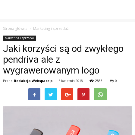
Strona główna
Marketing i sprzedaż
Marketing i sprzedaż
Jaki korzyści są od zwykłego
pendriva ale z
wygrawerowanym logo
Przez
Redakcja Webspace.pl
-
5 kwietnia 2018
2888
0