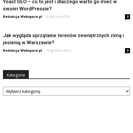
Yoast SEO – co to jest i dlaczego warto go mieć w
swoim WordPressie?
Redakcja Webspace.pl
-
9 stycznia 2026
0
Jak wygląda sprzątanie terenów zewnętrznych zimą i
jesienią w Warszawie?
Redakcja Webspace.pl
-
19 grudnia 2025
0
Kategorie
Kategorie