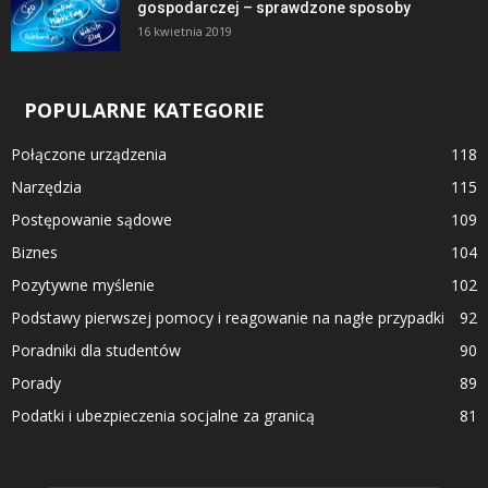
gospodarczej – sprawdzone sposoby
16 kwietnia 2019
POPULARNE KATEGORIE
Połączone urządzenia
118
Narzędzia
115
Postępowanie sądowe
109
Biznes
104
Pozytywne myślenie
102
Podstawy pierwszej pomocy i reagowanie na nagłe przypadki
92
Poradniki dla studentów
90
Porady
89
Podatki i ubezpieczenia socjalne za granicą
81