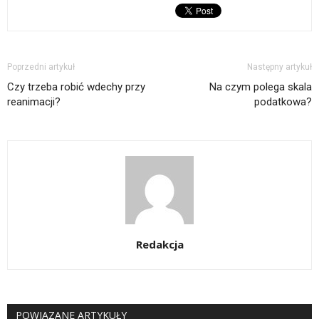
Poprzedni artykuł
Następny artykuł
Czy trzeba robić wdechy przy
Na czym polega skala
reanimacji?
podatkowa?
Redakcja
POWIĄZANE ARTYKUŁY