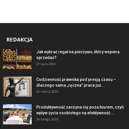
REDAKCJA
Jak wybrać regał na pieczywo, który wspiera
sprzedaż?
21 lipca 2026
Codzienność prawnika pod presją czasu –
dlaczego sama „ręczna” praca już...
26 marca 2026
Produktywność zaczyna się poza biurem, czyli
wpływ życia osobistego na efektywność...
24 lutego 2026