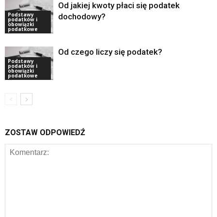
Od jakiej kwoty płaci się podatek
Podstawy
dochodowy?
podatków i
obowiązki
podatkowe
Od czego liczy się podatek?
Podstawy
podatków i
obowiązki
podatkowe
ZOSTAW ODPOWIEDŹ