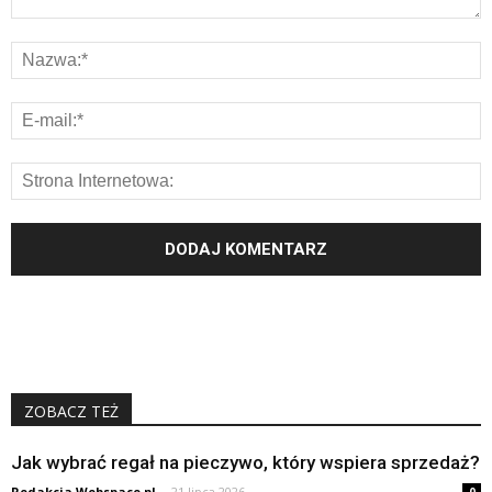
ZOBACZ TEŻ
Jak wybrać regał na pieczywo, który wspiera sprzedaż?
Redakcja Webspace.pl
-
21 lipca 2026