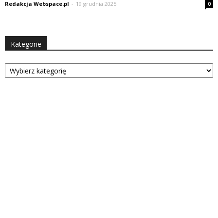
Redakcja Webspace.pl
-
19 grudnia 2025
0
Kategorie
Kategorie