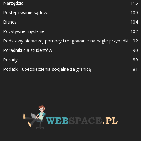
Narzędzia
115
Postępowanie sądowe
109
Biznes
104
Pozytywne myślenie
102
Podstawy pierwszej pomocy i reagowanie na nagłe przypadki
92
Poradniki dla studentów
90
Porady
89
Podatki i ubezpieczenia socjalne za granicą
81