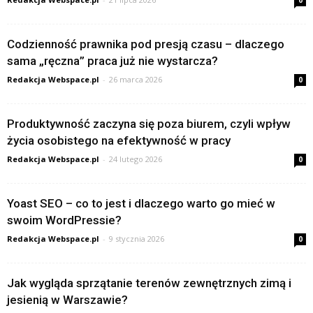
0
Codzienność prawnika pod presją czasu – dlaczego
sama „ręczna” praca już nie wystarcza?
Redakcja Webspace.pl
-
26 marca 2026
0
Produktywność zaczyna się poza biurem, czyli wpływ
życia osobistego na efektywność w pracy
Redakcja Webspace.pl
-
24 lutego 2026
0
Yoast SEO – co to jest i dlaczego warto go mieć w
swoim WordPressie?
Redakcja Webspace.pl
-
9 stycznia 2026
0
Jak wygląda sprzątanie terenów zewnętrznych zimą i
jesienią w Warszawie?