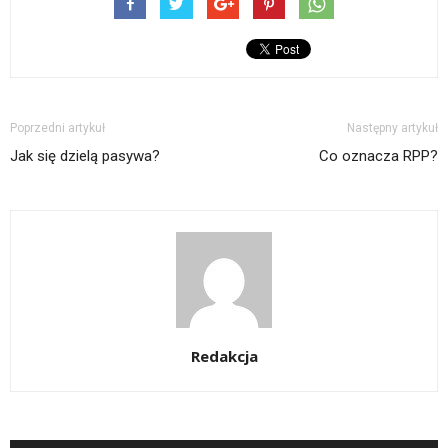
Poprzedni artykuł
Następny artykuł
Jak się dzielą pasywa?
Co oznacza RPP?
Redakcja