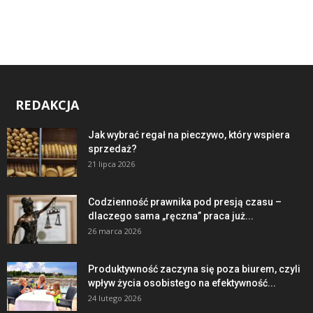
REDAKCJA
Jak wybrać regał na pieczywo, który wspiera
sprzedaż?
21 lipca 2026
Codzienność prawnika pod presją czasu –
dlaczego sama „ręczna” praca już...
26 marca 2026
Produktywność zaczyna się poza biurem, czyli
wpływ życia osobistego na efektywność...
24 lutego 2026