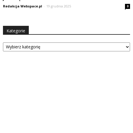
Redakcja Webspace.pl
-
19 grudnia 2025
0
Kategorie
Kategorie