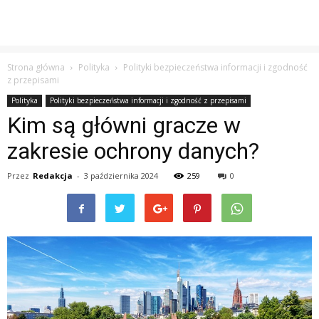
Strona główna
Polityka
Polityki bezpieczeństwa informacji i zgodność
z przepisami
Polityka
Polityki bezpieczeństwa informacji i zgodność z przepisami
Kim są główni gracze w
zakresie ochrony danych?
Przez
Redakcja
-
3 października 2024
259
0