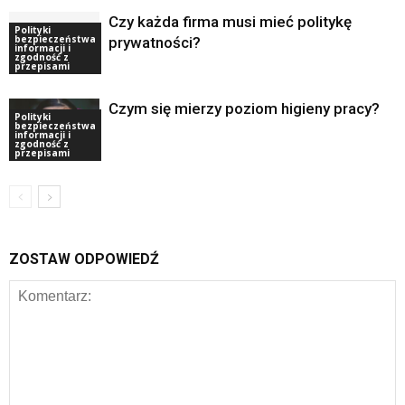
Czy każda firma musi mieć politykę
Polityki
bezpieczeństwa
prywatności?
informacji i
zgodność z
przepisami
Czym się mierzy poziom higieny pracy?
Polityki
bezpieczeństwa
informacji i
zgodność z
przepisami
ZOSTAW ODPOWIEDŹ