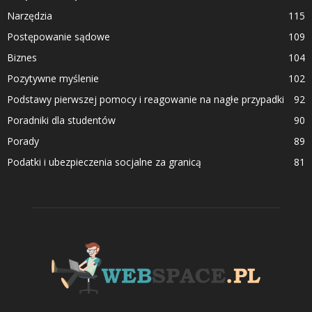
Narzędzia
115
Postępowanie sądowe
109
Biznes
104
Pozytywne myślenie
102
Podstawy pierwszej pomocy i reagowanie na nagłe przypadki
92
Poradniki dla studentów
90
Porady
89
Podatki i ubezpieczenia socjalne za granicą
81