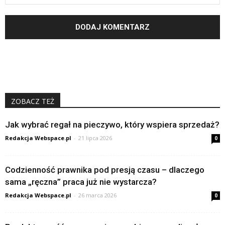
ZOBACZ TEŻ
Jak wybrać regał na pieczywo, który wspiera sprzedaż?
Redakcja Webspace.pl
-
21 lipca 2026
0
Codzienność prawnika pod presją czasu – dlaczego
sama „ręczna” praca już nie wystarcza?
Redakcja Webspace.pl
-
26 marca 2026
0