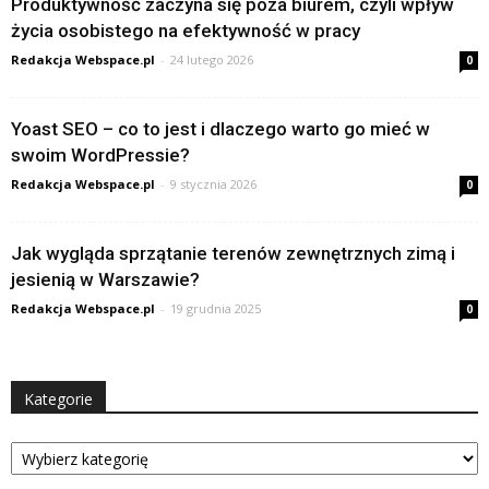
Produktywność zaczyna się poza biurem, czyli wpływ
życia osobistego na efektywność w pracy
Redakcja Webspace.pl
-
24 lutego 2026
0
Yoast SEO – co to jest i dlaczego warto go mieć w
swoim WordPressie?
Redakcja Webspace.pl
-
9 stycznia 2026
0
Jak wygląda sprzątanie terenów zewnętrznych zimą i
jesienią w Warszawie?
Redakcja Webspace.pl
-
19 grudnia 2025
0
Kategorie
Kategorie