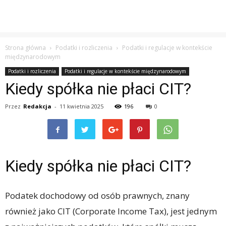
Strona główna
Podatki i rozliczenia
Podatki i regulacje w kontekście
międzynarodowym
Podatki i rozliczenia
Podatki i regulacje w kontekście międzynarodowym
Kiedy spółka nie płaci CIT?
Przez
Redakcja
-
11 kwietnia 2025
196
0
Kiedy spółka nie płaci CIT?
Podatek dochodowy od osób prawnych, znany
również jako CIT (Corporate Income Tax), jest jednym