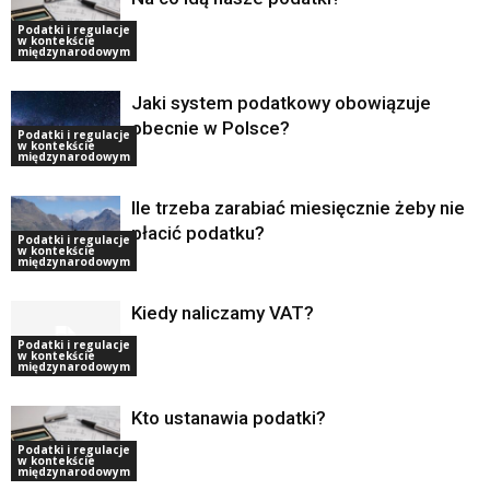
Podatki i regulacje
w kontekście
międzynarodowym
Jaki system podatkowy obowiązuje
obecnie w Polsce?
Podatki i regulacje
w kontekście
międzynarodowym
Ile trzeba zarabiać miesięcznie żeby nie
płacić podatku?
Podatki i regulacje
w kontekście
międzynarodowym
Kiedy naliczamy VAT?
Podatki i regulacje
w kontekście
międzynarodowym
Kto ustanawia podatki?
Podatki i regulacje
w kontekście
międzynarodowym