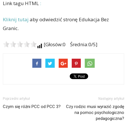
Link tagu HTML
:
Kliknij tutaj
aby odwiedzić stronę Edukacja Bez
Granic.
[Głosów:0 Średnia:0/5]
Poprzedni artykuł
Następny artykuł
Czym się różni PCC od PCC 3?
Czy rodzic musi wyrazić zgodę
na pomoc psychologiczno
pedagogiczna?