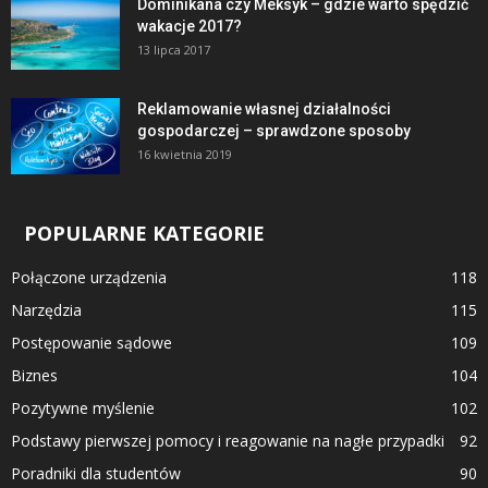
Dominikana czy Meksyk – gdzie warto spędzić
wakacje 2017?
13 lipca 2017
Reklamowanie własnej działalności
gospodarczej – sprawdzone sposoby
16 kwietnia 2019
POPULARNE KATEGORIE
Połączone urządzenia
118
Narzędzia
115
Postępowanie sądowe
109
Biznes
104
Pozytywne myślenie
102
Podstawy pierwszej pomocy i reagowanie na nagłe przypadki
92
Poradniki dla studentów
90