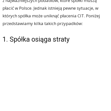
z najważniejszych podatków, które spółki muszą
płacić w Polsce. Jednak istnieją pewne sytuacje, w
których spółka może uniknąć płacenia CIT. Poniżej
przedstawiamy kilka takich przypadków:
1. Spółka osiąga straty