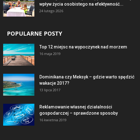
wpływ życia osobistego na efektywność...
24 lutego 2026
POPULARNE POSTY
Top 12 miejsc na wypoczynek nad morzem
16 maja 2019
Dominikana czy Meksyk – gdzie warto spędzić
wakacje 2017?
13 lipca 2017
Reklamowanie własnej działalności
gospodarczej – sprawdzone sposoby
16 kwietnia 2019