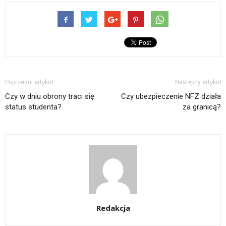
Poprzedni artykuł
Następny artykuł
Czy w dniu obrony traci się
Czy ubezpieczenie NFZ działa
status studenta?
za granicą?
Redakcja