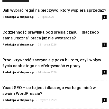
Jak wybrać regał na pieczywo, który wspiera sprzedaż?
Redakcja Webspace.pl
-
21 lipca 2026
0
Codzienność prawnika pod presją czasu – dlaczego
sama „ręczna” praca już nie wystarcza?
Redakcja Webspace.pl
-
26 marca 2026
0
Produktywność zaczyna się poza biurem, czyli wpływ
życia osobistego na efektywność w pracy
Redakcja Webspace.pl
-
24 lutego 2026
0
Yoast SEO – co to jest i dlaczego warto go mieć w
swoim WordPressie?
Redakcja Webspace.pl
-
9 stycznia 2026
0