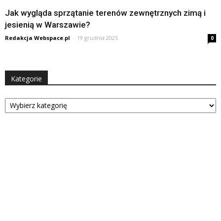
Jak wygląda sprzątanie terenów zewnętrznych zimą i
jesienią w Warszawie?
Redakcja Webspace.pl
-
19 grudnia 2025
0
Kategorie
Kategorie