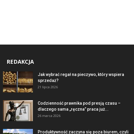
REDAKCJA
Jak wybrać regał na pieczywo, który wspiera
sprzedaż?
21 lipca 2026
Codzienność prawnika pod presją czasu –
dlaczego sama „ręczna” praca już...
26 marca 2026
Produktywność zaczyna się poza biurem, czyli