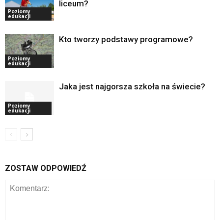
liceum?
Poziomy
edukacji
Kto tworzy podstawy programowe?
Poziomy
edukacji
Jaka jest najgorsza szkoła na świecie?
Poziomy
edukacji
ZOSTAW ODPOWIEDŹ