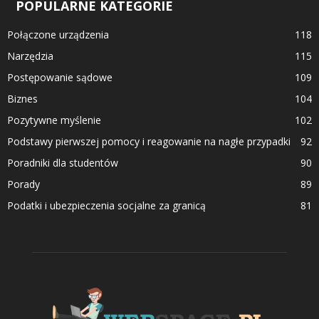
POPULARNE KATEGORIE
Połączone urządzenia
118
Narzędzia
115
Postępowanie sądowe
109
Biznes
104
Pozytywne myślenie
102
Podstawy pierwszej pomocy i reagowanie na nagłe przypadki
92
Poradniki dla studentów
90
Porady
89
Podatki i ubezpieczenia socjalne za granicą
81