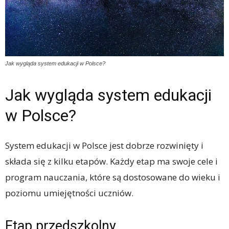
Jak wygląda system edukacji w Polsce?
Jak wygląda system edukacji
w Polsce?
System edukacji w Polsce jest dobrze rozwinięty i
składa się z kilku etapów. Każdy etap ma swoje cele i
program nauczania, które są dostosowane do wieku i
poziomu umiejętności uczniów.
Etap przedszkolny