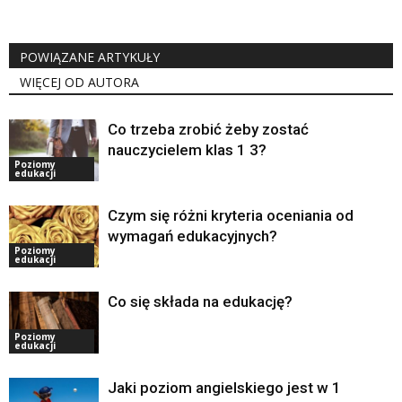
POWIĄZANE ARTYKUŁY
WIĘCEJ OD AUTORA
Co trzeba zrobić żeby zostać
nauczycielem klas 1 3?
Poziomy
edukacji
Czym się różni kryteria oceniania od
wymagań edukacyjnych?
Poziomy
edukacji
Co się składa na edukację?
Poziomy
edukacji
Jaki poziom angielskiego jest w 1