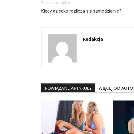
Poprzedni artykuł
Kiedy dziecko rozlicza się samodzielnie?
Redakcja
POWIĄZANE ARTYKUŁY
WIĘCEJ OD AUTO