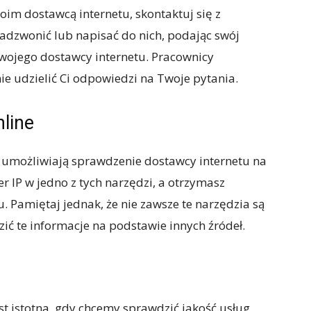
Twoim dostawcą internetu, skontaktuj się z
adzwonić lub napisać do nich, podając swój
swojego dostawcy internetu. Pracownicy
ie udzielić Ci odpowiedzi na Twoje pytania.
nline
re umożliwiają sprawdzenie dostawcy internetu na
 IP w jedno z tych narzędzi, a otrzymasz
. Pamiętaj jednak, że nie zawsze te narzędzia są
ić te informacje na podstawie innych źródeł.
t istotna, gdy chcemy sprawdzić jakość usług,