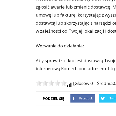
zgłosić awarię lub zmienić dostawcę. 
umowę lub fakturę, korzystając z wyszu
dostawcą lub skorzystając z narzędzi on
w zależności od Twojej lokalizacji i dos
Wezwanie do działania:
Aby sprawdzić, kto jest dostawcą Twoj
internetową Komech pod adresem: http
[Głosów:0 Średnia:0
PODZIEL SIĘ
Facebook
Twit