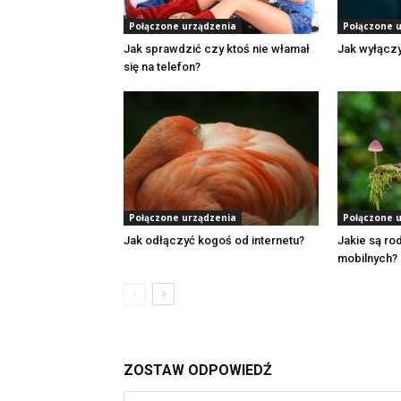
Połączone urządzenia
Połączone 
Jak sprawdzić czy ktoś nie włamał
Jak wyłącz
się na telefon?
Połączone urządzenia
Połączone 
Jak odłączyć kogoś od internetu?
Jakie są ro
mobilnych?
ZOSTAW ODPOWIEDŹ