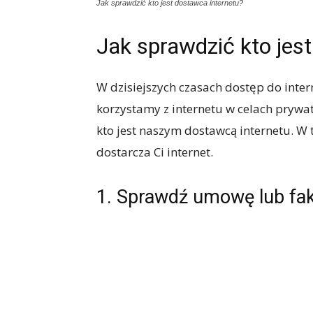
Jak sprawdzić kto jest dostawca internetu?
Jak sprawdzić kto jes
W dzisiejszych czasach dostęp do inter
korzystamy z internetu w celach prywa
kto jest naszym dostawcą internetu. W 
dostarcza Ci internet.
1. Sprawdź umowę lub fa