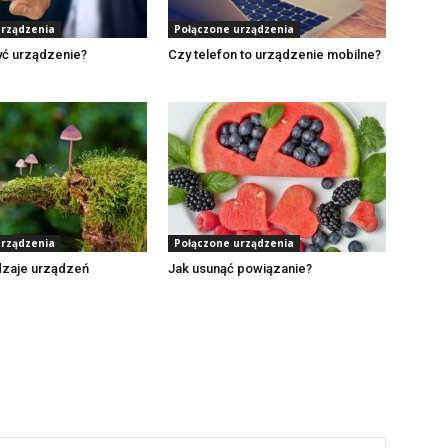
urządzenia
Połączone urządzenia
yć urządzenie?
Czy telefon to urządzenie mobilne?
urządzenia
Połączone urządzenia
dzaje urządzeń
Jak usunąć powiązanie?