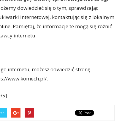
Możemy dowiedzieć się o tym, sprawdzając
kiwarki internetowej, kontaktując się z lokalnym
line. Pamiętaj, że informacje te mogą się różnić
tawcy internetu.
ego internetu, możesz odwiedzić stronę
s://www.komech.pl/.
/5]
ter