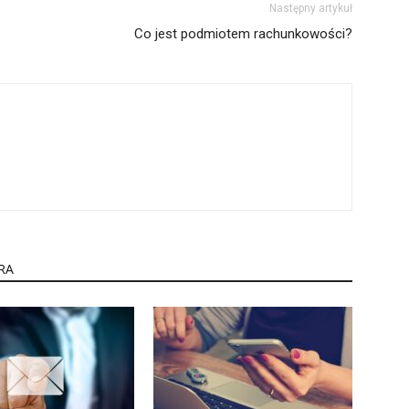
Następny artykuł
Co jest podmiotem rachunkowości?
RA