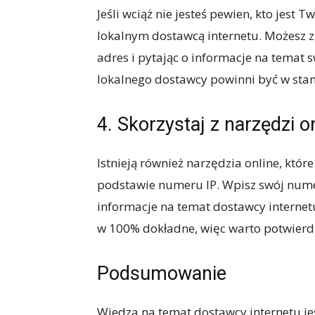
Jeśli wciąż nie jesteś pewien, kto jest 
lokalnym dostawcą internetu. Możesz z
adres i pytając o informacje na temat 
lokalnego dostawcy powinni być w stan
4. Skorzystaj z narzędzi o
Istnieją również narzędzia online, któ
podstawie numeru IP. Wpisz swój numer
informacje na temat dostawcy internetu
w 100% dokładne, więc warto potwierdz
Podsumowanie
Wiedza na temat dostawcy internetu jes