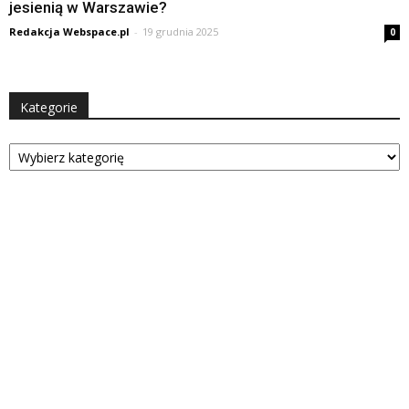
jesienią w Warszawie?
Redakcja Webspace.pl
-
19 grudnia 2025
0
Kategorie
Kategorie