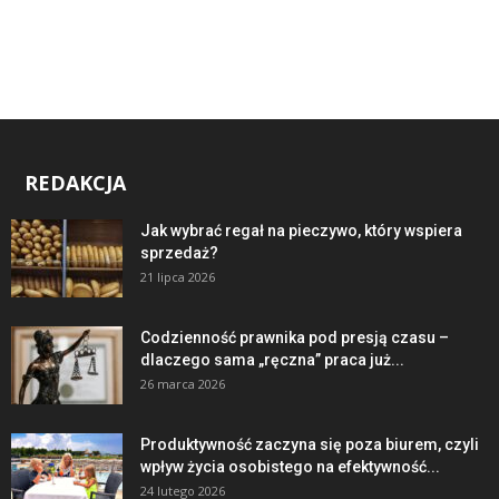
REDAKCJA
Jak wybrać regał na pieczywo, który wspiera
sprzedaż?
21 lipca 2026
Codzienność prawnika pod presją czasu –
dlaczego sama „ręczna” praca już...
26 marca 2026
Produktywność zaczyna się poza biurem, czyli
wpływ życia osobistego na efektywność...
24 lutego 2026