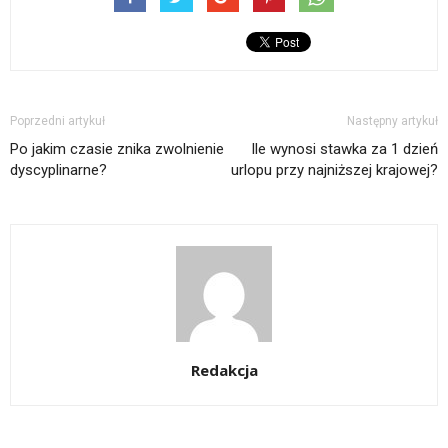
Poprzedni artykuł
Następny artykuł
Po jakim czasie znika zwolnienie
Ile wynosi stawka za 1 dzień
dyscyplinarne?
urlopu przy najniższej krajowej?
Redakcja