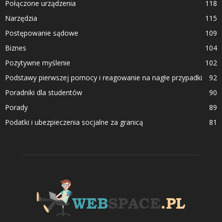
Połączone urządzenia
118
Narzędzia
115
Postępowanie sądowe
109
Biznes
104
Pozytywne myślenie
102
Podstawy pierwszej pomocy i reagowanie na nagłe przypadki
92
Poradniki dla studentów
90
Porady
89
Podatki i ubezpieczenia socjalne za granicą
81