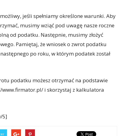
możliwy, jeśli spełniamy określone warunki. Aby
trzymać, musimy wziąć pod uwagę nasze roczne
lną od podatku. Następnie, musimy złożyć
ego. Pamiętaj, że wniosek o zwrot podatku
 następnego po roku, w którym podatek został
wrotu podatku możesz otrzymać na podstawie
www.firmator.pl/ i skorzystaj z kalkulatora
/5]
ter