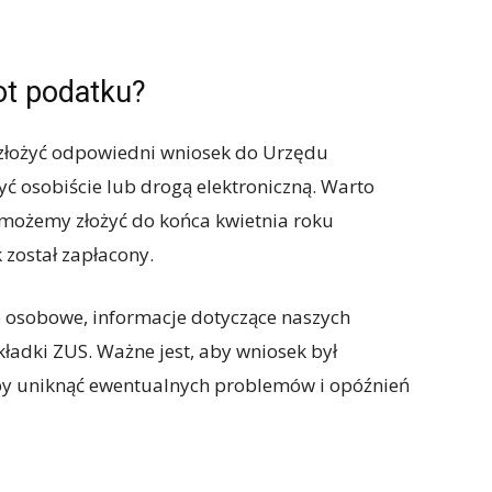
ot podatku?
złożyć odpowiedni wniosek do Urzędu
 osobiście lub drogą elektroniczną. Warto
 możemy złożyć do końca kwietnia roku
został zapłacony.
 osobowe, informacje dotyczące naszych
ładki ZUS. Ważne jest, aby wniosek był
by uniknąć ewentualnych problemów i opóźnień