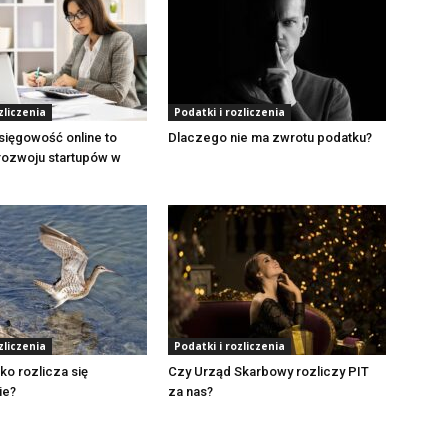
zliczenia
Podatki i rozliczenia
sięgowość online to
Dlaczego nie ma zwrotu podatku?
rozwoju startupów w
zliczenia
Podatki i rozliczenia
ko rozlicza się
Czy Urząd Skarbowy rozliczy PIT
ie?
za nas?