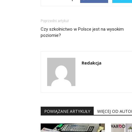
Poprzedni artykuł
Czy szkolnictwo w Polsce jest na wysokim
poziomie?
Redakcja
POWIĄZANE ARTYKUŁY
WIĘCEJ OD AUTO