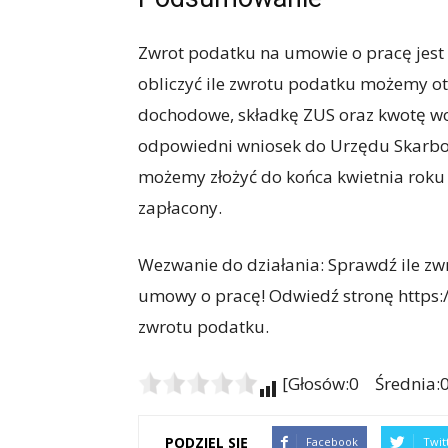
Zwrot podatku na umowie o pracę jest 
obliczyć ile zwrotu podatku możemy o
dochodowe, składkę ZUS oraz kwotę wo
odpowiedni wniosek do Urzędu Skarbow
możemy złożyć do końca kwietnia roku
zapłacony.
Wezwanie do działania: Sprawdź ile z
umowy o pracę! Odwiedź stronę https://
zwrotu podatku.
[Głosów:0 Średnia:0
PODZIEL SIĘ
Facebook
Twit