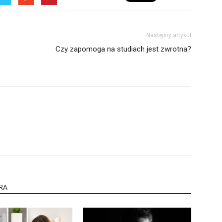
Następny artykuł
Czy zapomoga na studiach jest zwrotna?
RA