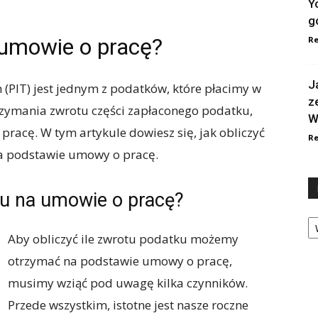
Y
g
 umowie o pracę?
Re
J
(PIT) jest jednym z podatków, które płacimy w
z
trzymania zwrotu części zapłaconego podatku,
W
pracę. W tym artykule dowiesz się, jak obliczyć
Re
a podstawie umowy o pracę.
ku na umowie o pracę?
Ka
Aby obliczyć ile zwrotu podatku możemy
otrzymać na podstawie umowy o pracę,
musimy wziąć pod uwagę kilka czynników.
Przede wszystkim, istotne jest nasze roczne