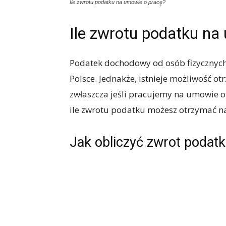
Ile zwrotu podatku na umowie o pracę?
Ile zwrotu podatku na
Podatek dochodowy od osób fizycznych 
Polsce. Jednakże, istnieje możliwość o
zwłaszcza jeśli pracujemy na umowie o 
ile zwrotu podatku możesz otrzymać n
Jak obliczyć zwrot podat