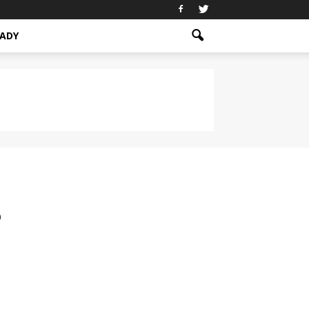
ADY
?