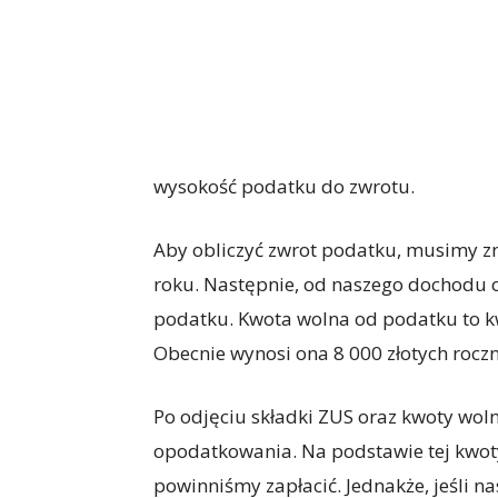
wysokość podatku do zwrotu.
Aby obliczyć zwrot podatku, musimy z
roku. Następnie, od naszego dochodu
podatku. Kwota wolna od podatku to kw
Obecnie wynosi ona 8 000 złotych roczn
Po odjęciu składki ZUS oraz kwoty wo
opodatkowania. Na podstawie tej kwot
powinniśmy zapłacić. Jednakże, jeśli n