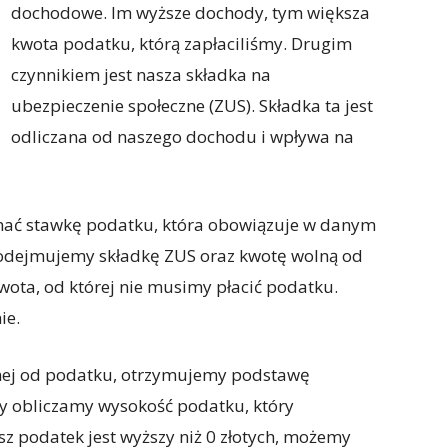
dochodowe. Im wyższe dochody, tym większa
kwota podatku, którą zapłaciliśmy. Drugim
czynnikiem jest nasza składka na
ubezpieczenie społeczne (ZUS). Składka ta jest
odliczana od naszego dochodu i wpływa na
nać stawkę podatku, która obowiązuje w danym
 odejmujemy składkę ZUS oraz kwotę wolną od
ota, od której nie musimy płacić podatku.
ie.
lnej od podatku, otrzymujemy podstawę
y obliczamy wysokość podatku, który
asz podatek jest wyższy niż 0 złotych, możemy