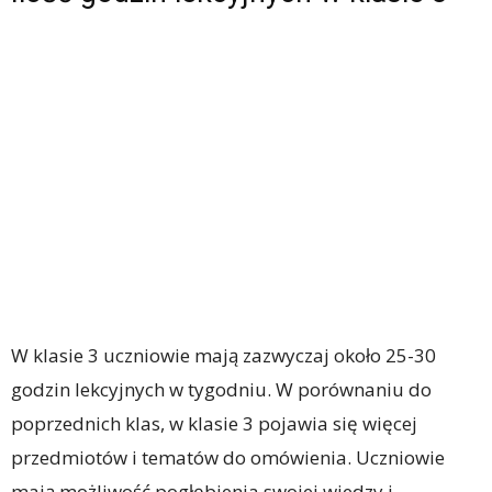
W klasie 3 uczniowie mają zazwyczaj około 25-30
godzin lekcyjnych w tygodniu. W porównaniu do
poprzednich klas, w klasie 3 pojawia się więcej
przedmiotów i tematów do omówienia. Uczniowie
mają możliwość pogłębienia swojej wiedzy i