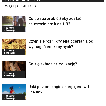
WIĘCEJ OD AUTORA
Co trzeba zrobić żeby zostać
nauczycielem klas 1 3?
Poziomy
edukacji
Czym się różni kryteria oceniania od
wymagań edukacyjnych?
Poziomy
edukacji
Co się składa na edukację?
Poziomy
edukacji
Jaki poziom angielskiego jest w 1
liceum?
Poziomy
edukacji