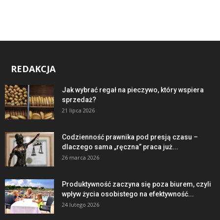
REDAKCJA
Jak wybrać regał na pieczywo, który wspiera
sprzedaż?
21 lipca 2026
Codzienność prawnika pod presją czasu –
dlaczego sama „ręczna” praca już...
26 marca 2026
Produktywność zaczyna się poza biurem, czyli
wpływ życia osobistego na efektywność...
24 lutego 2026