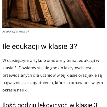
Ile edukacji w klasie 3?
Ile edukacji w klasie 3?
W dzisiejszym artykule omówimy temat edukacji w
klasie 3. Dowiemy się, ile godzin lekcyjnych jest
przewidzianych dla uczniów w tej klasie oraz jakie są
najważniejsze zagadnienia, które są omawiane w tym
okresie nauki.
Ilość godzin lekcyjnych w klasie 3