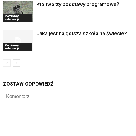
Kto tworzy podstawy programowe?
Poziomy
edukacji
Jaka jest najgorsza szkoła na świecie?
Poziomy
edukacji
ZOSTAW ODPOWIEDŹ