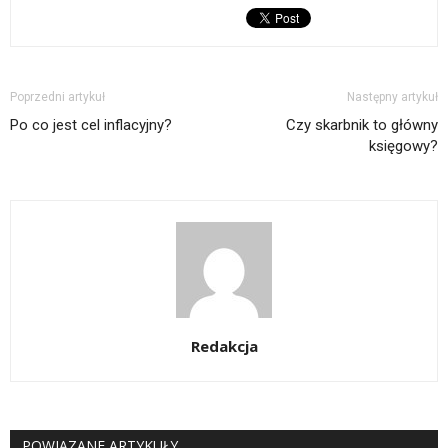
Poprzedni artykuł
Następny artykuł
Po co jest cel inflacyjny?
Czy skarbnik to główny
księgowy?
Redakcja
POWIĄZANE ARTYKUŁY