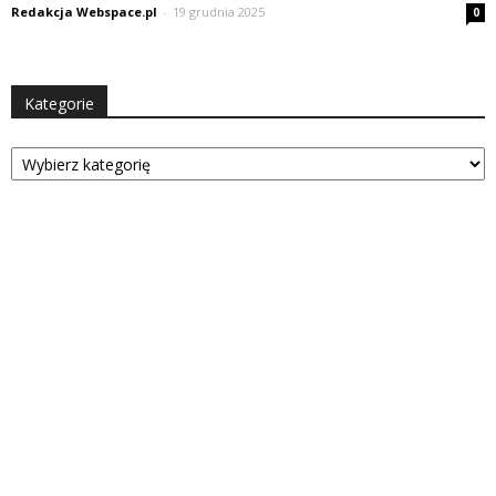
Redakcja Webspace.pl
-
19 grudnia 2025
0
Kategorie
Kategorie