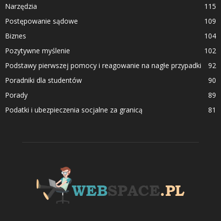
Narzędzia
115
Postępowanie sądowe
109
Biznes
104
Pozytywne myślenie
102
Podstawy pierwszej pomocy i reagowanie na nagłe przypadki
92
Poradniki dla studentów
90
Porady
89
Podatki i ubezpieczenia socjalne za granicą
81