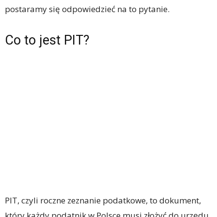
postaramy się odpowiedzieć na to pytanie.
Co to jest PIT?
PIT, czyli roczne zeznanie podatkowe, to dokument,
który każdy podatnik w Polsce musi złożyć do urzędu