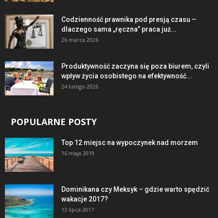
Codzienność prawnika pod presją czasu –
dlaczego sama „ręczna” praca już...
26 marca 2026
Produktywność zaczyna się poza biurem, czyli
wpływ życia osobistego na efektywność...
24 lutego 2026
POPULARNE POSTY
Top 12 miejsc na wypoczynek nad morzem
16 maja 2019
Dominikana czy Meksyk – gdzie warto spędzić
wakacje 2017?
13 lipca 2017