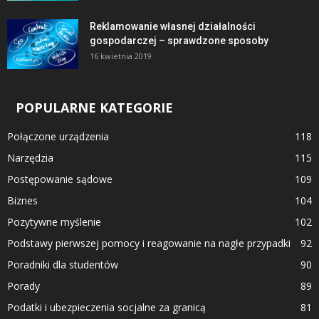
Reklamowanie własnej działalności
gospodarczej – sprawdzone sposoby
16 kwietnia 2019
POPULARNE KATEGORIE
Połączone urządzenia
118
Narzędzia
115
Postępowanie sądowe
109
Biznes
104
Pozytywne myślenie
102
Podstawy pierwszej pomocy i reagowanie na nagłe przypadki
92
Poradniki dla studentów
90
Porady
89
Podatki i ubezpieczenia socjalne za granicą
81