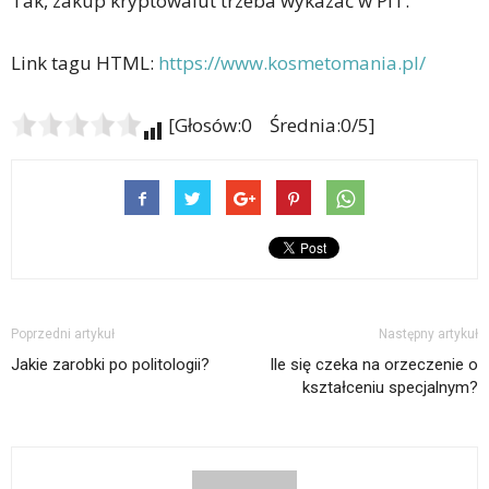
Tak, zakup kryptowalut trzeba wykazać w PIT.
Link tagu HTML:
https://www.kosmetomania.pl/
[Głosów:0 Średnia:0/5]
Poprzedni artykuł
Następny artykuł
Jakie zarobki po politologii?
Ile się czeka na orzeczenie o
kształceniu specjalnym?