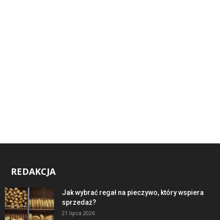
REDAKCJA
Jak wybrać regał na pieczywo, który wspiera
sprzedaż?
21 lipca 2026