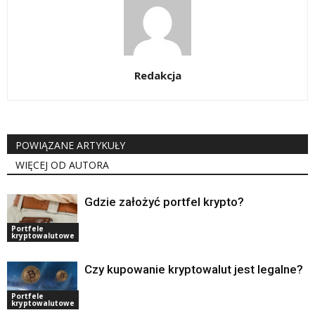
Redakcja
POWIĄZANE ARTYKUŁY
WIĘCEJ OD AUTORA
Gdzie założyć portfel krypto?
Portfele
kryptowalutowe
Czy kupowanie kryptowalut jest legalne?
Portfele
kryptowalutowe