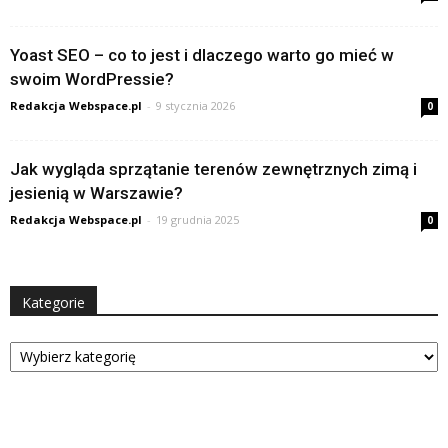
Yoast SEO – co to jest i dlaczego warto go mieć w
swoim WordPressie?
Redakcja Webspace.pl
-
9 stycznia 2026
0
Jak wygląda sprzątanie terenów zewnętrznych zimą i
jesienią w Warszawie?
Redakcja Webspace.pl
-
19 grudnia 2025
0
Kategorie
Kategorie