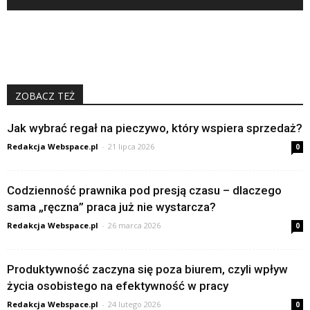
ZOBACZ TEŻ
Jak wybrać regał na pieczywo, który wspiera sprzedaż?
Redakcja Webspace.pl
-
21 lipca 2026
0
Codzienność prawnika pod presją czasu – dlaczego
sama „ręczna” praca już nie wystarcza?
Redakcja Webspace.pl
-
26 marca 2026
0
Produktywność zaczyna się poza biurem, czyli wpływ
życia osobistego na efektywność w pracy
Redakcja Webspace.pl
-
24 lutego 2026
0