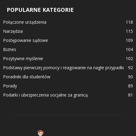
POPULARNE KATEGORIE
Połączone urządzenia
118
Narzędzia
115
Postępowanie sądowe
109
Biznes
104
Pozytywne myślenie
102
Podstawy pierwszej pomocy i reagowanie na nagłe przypadki
92
Poradniki dla studentów
90
Porady
89
Podatki i ubezpieczenia socjalne za granicą
81