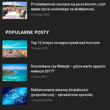
Produktywność zaczyna się poza biurem, czyli
wpływ życia osobistego na efektywność...
24 lutego 2026
POPULARNE POSTY
Top 12 miejsc na wypoczynek nad morzem
16 maja 2019
Dominikana czy Meksyk – gdzie warto spędzić
wakacje 2017?
13 lipca 2017
Reklamowanie własnej działalności
gospodarczej – sprawdzone sposoby
16 kwietnia 2019