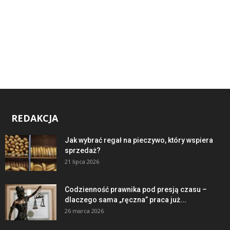
REDAKCJA
Jak wybrać regał na pieczywo, który wspiera
sprzedaż?
21 lipca 2026
Codzienność prawnika pod presją czasu –
dlaczego sama „ręczna” praca już...
26 marca 2026