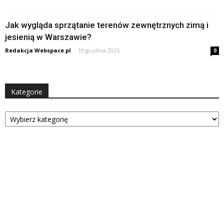
Jak wygląda sprzątanie terenów zewnętrznych zimą i
jesienią w Warszawie?
Redakcja Webspace.pl
-
19 grudnia 2025
0
Kategorie
Kategorie