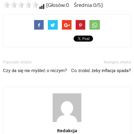
[Głosów:0 Średnia:0/5]
Poprzedni artykuł
Następny artykuł
Czy da się nie myśleć o niczym?
Co zrobić żeby inflacja spada?
Redakcja