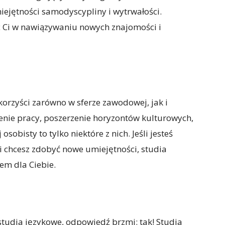
miejętności samodyscypliny i wytrwałości.
 Ci w nawiązywaniu nowych znajomości i
orzyści zarówno w sferze zawodowej, jak i
ienie pracy, poszerzenie horyzontów kulturowych,
sobisty to tylko niektóre z nich. Jeśli jesteś
 chcesz zdobyć nowe umiejętności, studia
m dla Ciebie.
a studia językowe, odpowiedź brzmi: tak! Studia