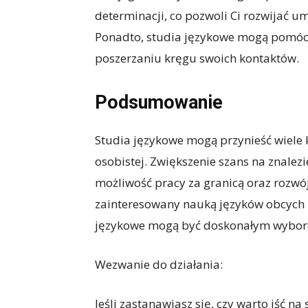
determinacji, co pozwoli Ci rozwijać u
Ponadto, studia językowe mogą pomóc
poszerzaniu kręgu swoich kontaktów.
Podsumowanie
Studia językowe mogą przynieść wiele k
osobistej. Zwiększenie szans na znalez
możliwość pracy za granicą oraz rozwój o
zainteresowany nauką języków obcych i
językowe mogą być doskonałym wybore
Wezwanie do działania:
Jeśli zastanawiasz się, czy warto iść n