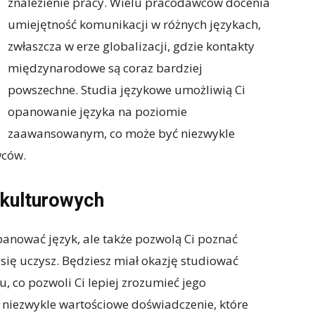
znalezienie pracy. Wielu pracodawców docenia
umiejętność komunikacji w różnych językach,
zwłaszcza w erze globalizacji, gdzie kontakty
międzynarodowe są coraz bardziej
powszechne. Studia językowe umożliwią Ci
opanowanie języka na poziomie
zaawansowanym, co może być niezwykle
wców.
kulturowych
panować język, ale także pozwolą Ci poznać
a się uczysz. Będziesz miał okazję studiować
ju, co pozwoli Ci lepiej zrozumieć jego
 niezwykle wartościowe doświadczenie, które