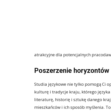
atrakcyjne dla potencjalnych pracoda
Poszerzenie horyzontów 
Studia językowe nie tylko pomogą Ci o
kulturę i tradycje kraju, którego język
literaturę, historię i sztukę danego kra
mieszkańców i ich sposób myślenia. To