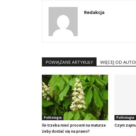
Redakcja
POWIĄZANE ARTYKUŁY
WIĘCEJ OD AUTO
Politologia
Politologia
Ile trzeba mieć procent na maturze
Czym zajmuj
żeby dostać się na prawo?