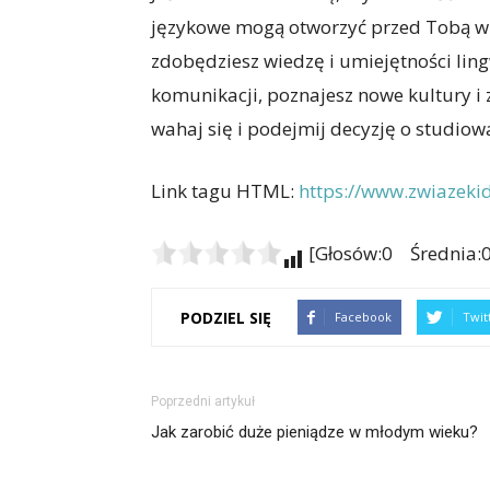
językowe mogą otworzyć przed Tobą wiel
zdobędziesz wiedzę i umiejętności ling
komunikacji, poznajesz nowe kultury i 
wahaj się i podejmij decyzję o studiow
Link tagu HTML:
https://www.zwiazekid
[Głosów:0 Średnia:0
PODZIEL SIĘ
Facebook
Twit
Poprzedni artykuł
Jak zarobić duże pieniądze w młodym wieku?