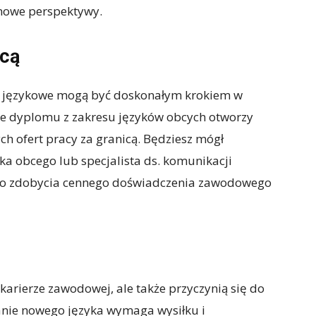
 nowe perspektywy.
icą
dia językowe mogą być doskonałym krokiem w
anie dyplomu z zakresu języków obcych otworzy
ch ofert pracy za granicą. Będziesz mógł
ka obcego lub specjalista ds. komunikacji
do zdobycia cennego doświadczenia zawodowego
karierze zawodowej, ale także przyczynią się do
nie nowego języka wymaga wysiłku i