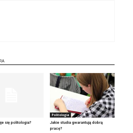
RA
Politologia
e się politologia?
Jakie studia gwarantują dobrą
pracę?