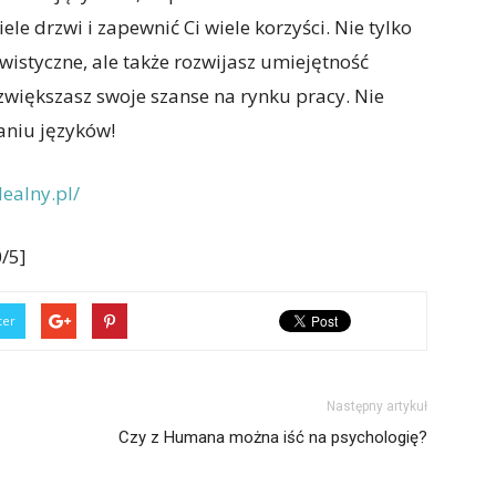
e drzwi i zapewnić Ci wiele korzyści. Nie tylko
wistyczne, ale także rozwijasz umiejętność
zwiększasz swoje szanse na rynku pracy. Nie
aniu języków!
ealny.pl/
/5]
ter
Następny artykuł
Czy z Humana można iść na psychologię?