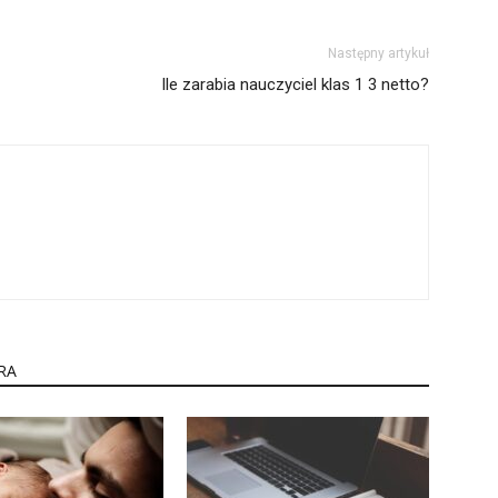
Następny artykuł
Ile zarabia nauczyciel klas 1 3 netto?
RA