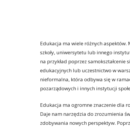
Edukacja ma wiele różnych aspektów. 
szkoły, uniwersytetu lub innego insty
na przykład poprzez samokształcenie si
edukacyjnych lub uczestnictwo w warszt
nieformalna, która odbywa się w ramac
pozarządowych i innych instytucji społ
Edukacja ma ogromne znaczenie dla roz
Daje nam narzędzia do zrozumienia świ
zdobywania nowych perspektyw. Poprze