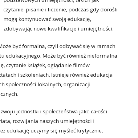
czytanie, pisanie i liczenie, podczas gdy dorośli
mogą kontynuować swoją edukację,
zdobywając nowe kwalifikacje i umiejętności.
Może być formalna, czyli odbywać się w ramach
tutu edukacyjnego. Może być również nieformalna,
ę, czytanie książek, oglądanie filmów
atach i szkoleniach. Istnieje również edukacja
h społeczności lokalnych, organizacji
ecznych.
woju jednostki i społeczeństwa jako całości.
ata, rozwijania naszych umiejętności i
z edukację uczymy się myśleć krytycznie,