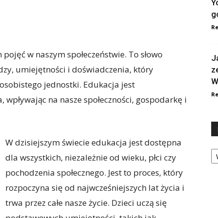
Y
g
Re
h pojęć w naszym społeczeństwie. To słowo
J
zy, umiejętności i doświadczenia, który
z
W
osobistego jednostki. Edukacja jest
Re
 wpływając na nasze społeczności, gospodarkę i
W dzisiejszym świecie edukacja jest dostępna
Ka
dla wszystkich, niezależnie od wieku, płci czy
pochodzenia społecznego. Jest to proces, który
rozpoczyna się od najwcześniejszych lat życia i
trwa przez całe nasze życie. Dzieci uczą się
podstawowych umiejętności, takich jak