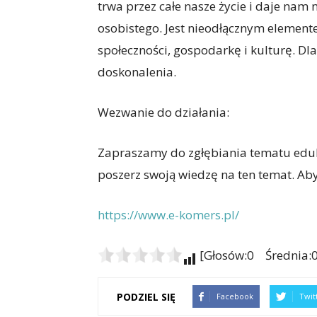
trwa przez całe nasze życie i daje nam 
osobistego. Jest nieodłącznym elemen
społeczności, gospodarkę i kulturę. Dl
doskonalenia.
Wezwanie do działania:
Zapraszamy do zgłębiania tematu eduka
poszerz swoją wiedzę na ten temat. Aby
https://www.e-komers.pl/
[Głosów:0 Średnia:0
PODZIEL SIĘ
Facebook
Twit