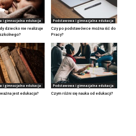
 i gimnazjalna edukacja
Podstawowa i gimnazjalna edukacja
dy dziecko nie realizuje
Czy po podstawówce można iść do
szkolnego?
Pracy?
 i gimnazjalna edukacja
Podstawowa i gimnazjalna edukacja
ważna jest edukacja?
Czym różni się nauka od edukacji?