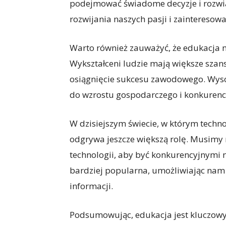
podejmować świadome decyzje i rozwi
rozwijania naszych pasji i zainteresowa
Warto również zauważyć, że edukacja 
Wykształceni ludzie mają większe szans
osiągnięcie sukcesu zawodowego. Wyso
do wzrostu gospodarczego i konkurenc
W dzisiejszym świecie, w którym techn
odgrywa jeszcze większą rolę. Musimy n
technologii, aby być konkurencyjnymi n
bardziej popularna, umożliwiając nam z
informacji.
Podsumowując, edukacja jest kluczowy