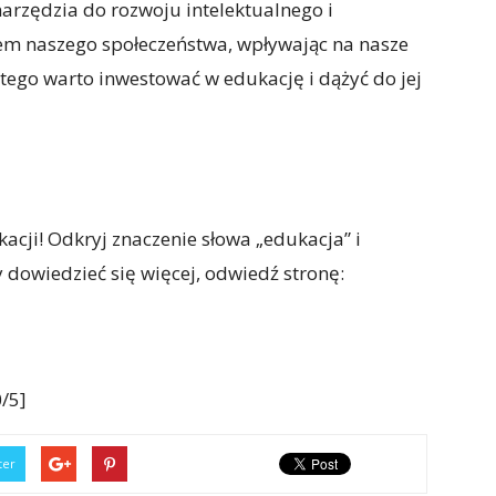
narzędzia do rozwoju intelektualnego i
tem naszego społeczeństwa, wpływając na nasze
atego warto inwestować w edukację i dążyć do jej
cji! Odkryj znaczenie słowa „edukacja” i
 dowiedzieć się więcej, odwiedź stronę:
/5]
ter