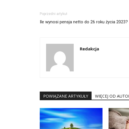
Poprzedni artykuł
Ile wynosi pensja netto do 26 roku życia 2023?
Redakcja
POWIĄZANE ARTYKUŁY
WIĘCEJ OD AUTO