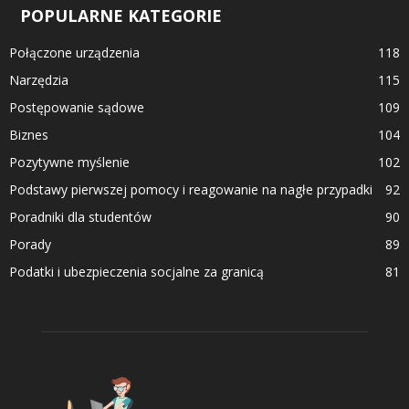
POPULARNE KATEGORIE
Połączone urządzenia
118
Narzędzia
115
Postępowanie sądowe
109
Biznes
104
Pozytywne myślenie
102
Podstawy pierwszej pomocy i reagowanie na nagłe przypadki
92
Poradniki dla studentów
90
Porady
89
Podatki i ubezpieczenia socjalne za granicą
81