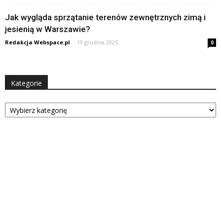
Jak wygląda sprzątanie terenów zewnętrznych zimą i
jesienią w Warszawie?
Redakcja Webspace.pl
-
19 grudnia 2025
0
Kategorie
Kategorie