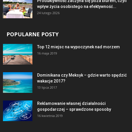
Produktywność zaczyna się poza biurem, czyli
wpływ życia osobistego na efektywność...
24 lutego 2026
POPULARNE POSTY
Top 12 miejsc na wypoczynek nad morzem
16 maja 2019
Dominikana czy Meksyk – gdzie warto spędzić
wakacje 2017?
13 lipca 2017
Reklamowanie własnej działalności
gospodarczej – sprawdzone sposoby
16 kwietnia 2019