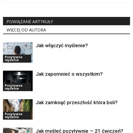
POWIĄZANE ARTYKUŁY
WIĘCEJ OD AUTORA
Jak włączyć myślenie?
Pozytywne
myślenie
Jak zapomnieć o wszystkim?
Pozytywne
myślenie
Jak zamknąć przeszłość która boli?
Pozytywne
myślenie
Jak myśleć pozytywnie — 21 ćwiczeń?