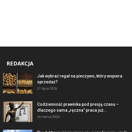
REDAKCJA
Jak wybrać regał na pieczywo, który wspiera
sprzedaż?
21 lipca 2026
Codzienność prawnika pod presją czasu –
dlaczego sama „ręczna” praca już...
26 marca 2026