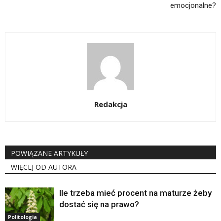
emocjonalne?
Redakcja
POWIĄZANE ARTYKUŁY
WIĘCEJ OD AUTORA
Ile trzeba mieć procent na maturze żeby
dostać się na prawo?
Politologia