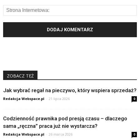
ZOBACZ TEŻ
Jak wybrać regał na pieczywo, który wspiera sprzedaż?
Redakcja Webspace.pl
-
21 lipca 2026
0
Codzienność prawnika pod presją czasu – dlaczego
sama „ręczna” praca już nie wystarcza?
Redakcja Webspace.pl
-
26 marca 2026
0