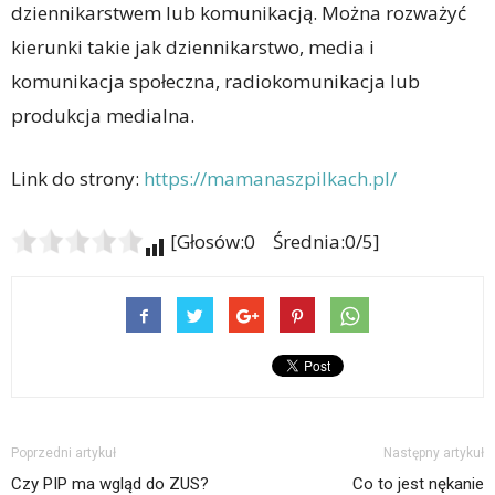
dziennikarstwem lub komunikacją. Można rozważyć
kierunki takie jak dziennikarstwo, media i
komunikacja społeczna, radiokomunikacja lub
produkcja medialna.
Link do strony:
https://mamanaszpilkach.pl/
[Głosów:0 Średnia:0/5]
Poprzedni artykuł
Następny artykuł
Czy PIP ma wgląd do ZUS?
Co to jest nękanie