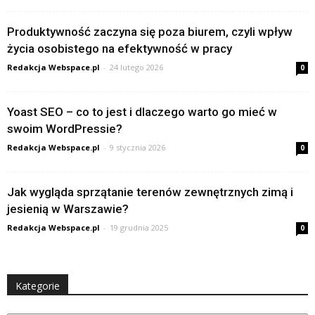
Produktywność zaczyna się poza biurem, czyli wpływ
życia osobistego na efektywność w pracy
Redakcja Webspace.pl
-
24 lutego 2026
0
Yoast SEO – co to jest i dlaczego warto go mieć w
swoim WordPressie?
Redakcja Webspace.pl
-
9 stycznia 2026
0
Jak wygląda sprzątanie terenów zewnętrznych zimą i
jesienią w Warszawie?
Redakcja Webspace.pl
-
19 grudnia 2025
0
Kategorie
Kategorie