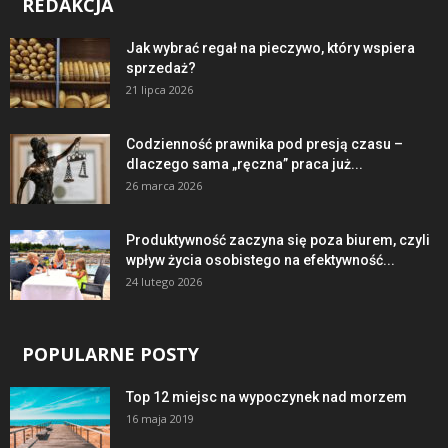
REDAKCJA
Jak wybrać regał na pieczywo, który wspiera
sprzedaż?
21 lipca 2026
Codzienność prawnika pod presją czasu –
dlaczego sama „ręczna” praca już...
26 marca 2026
Produktywność zaczyna się poza biurem, czyli
wpływ życia osobistego na efektywność...
24 lutego 2026
POPULARNE POSTY
Top 12 miejsc na wypoczynek nad morzem
16 maja 2019