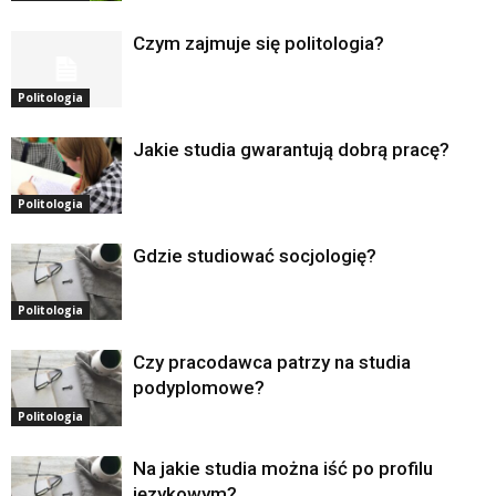
Czym zajmuje się politologia?
Politologia
Jakie studia gwarantują dobrą pracę?
Politologia
Gdzie studiować socjologię?
Politologia
Czy pracodawca patrzy na studia
podyplomowe?
Politologia
Na jakie studia można iść po profilu
językowym?