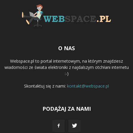
O NAS
Webspace.pl to portal internetowym, na którym znajdziesz
wiadomości ze świata elektroniki z najdalszym otchłani internetu
:-)
Skontaktuj się z nami:
kontakt@webspace.pl
PODĄŻAJ ZA NAMI