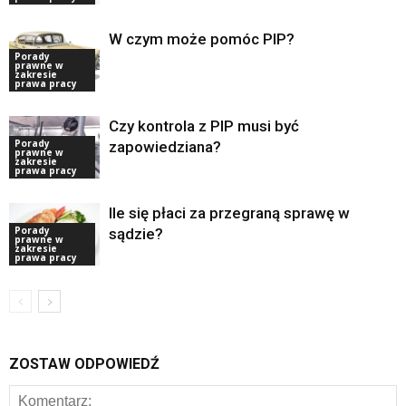
W czym może pomóc PIP?
Porady
prawne w
zakresie
prawa pracy
Czy kontrola z PIP musi być
Porady
zapowiedziana?
prawne w
zakresie
prawa pracy
Ile się płaci za przegraną sprawę w
Porady
sądzie?
prawne w
zakresie
prawa pracy
ZOSTAW ODPOWIEDŹ