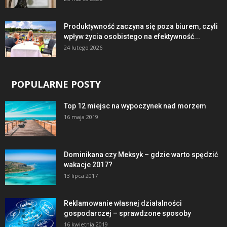
Produktywność zaczyna się poza biurem, czyli
wpływ życia osobistego na efektywność...
24 lutego 2026
POPULARNE POSTY
Top 12 miejsc na wypoczynek nad morzem
16 maja 2019
Dominikana czy Meksyk – gdzie warto spędzić
wakacje 2017?
13 lipca 2017
Reklamowanie własnej działalności
gospodarczej – sprawdzone sposoby
16 kwietnia 2019