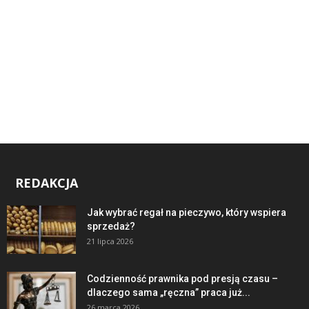
REDAKCJA
Jak wybrać regał na pieczywo, który wspiera
sprzedaż?
21 lipca 2026
Codzienność prawnika pod presją czasu –
dlaczego sama „ręczna” praca już...
26 marca 2026