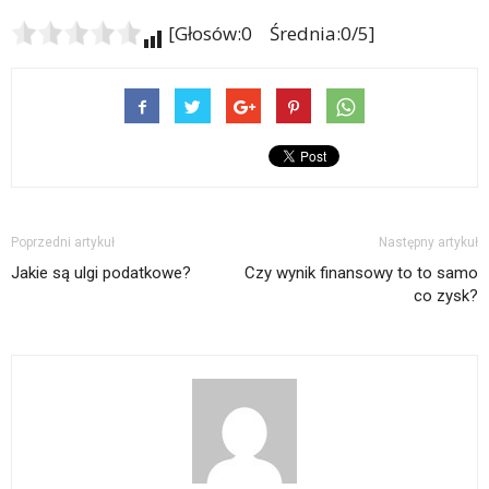
[Głosów:0 Średnia:0/5]
Poprzedni artykuł
Następny artykuł
Jakie są ulgi podatkowe?
Czy wynik finansowy to to samo
co zysk?