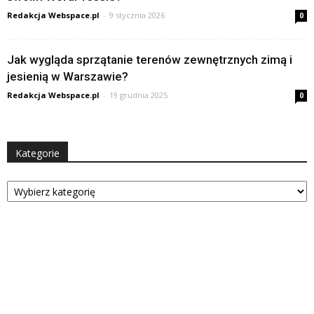
Redakcja Webspace.pl
-
9 stycznia 2026
0
Jak wygląda sprzątanie terenów zewnętrznych zimą i
jesienią w Warszawie?
Redakcja Webspace.pl
-
19 grudnia 2025
0
Kategorie
Kategorie