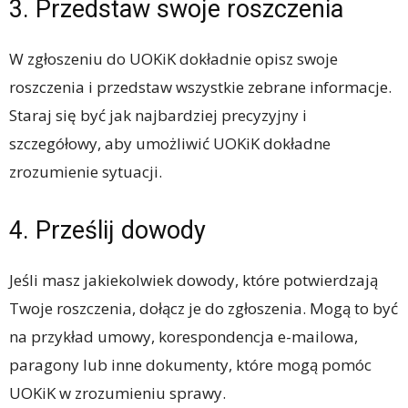
3. Przedstaw swoje roszczenia
W zgłoszeniu do UOKiK dokładnie opisz swoje
roszczenia i przedstaw wszystkie zebrane informacje.
Staraj się być jak najbardziej precyzyjny i
szczegółowy, aby umożliwić UOKiK dokładne
zrozumienie sytuacji.
4. Prześlij dowody
Jeśli masz jakiekolwiek dowody, które potwierdzają
Twoje roszczenia, dołącz je do zgłoszenia. Mogą to być
na przykład umowy, korespondencja e-mailowa,
paragony lub inne dokumenty, które mogą pomóc
UOKiK w zrozumieniu sprawy.