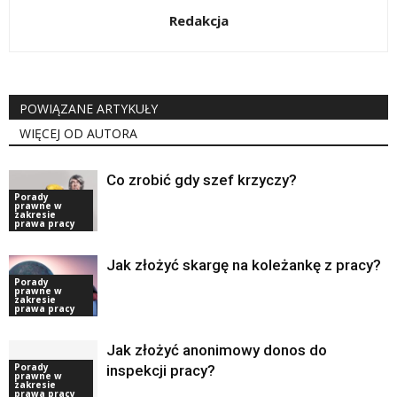
Redakcja
POWIĄZANE ARTYKUŁY
WIĘCEJ OD AUTORA
Co zrobić gdy szef krzyczy?
Porady
prawne w
zakresie
prawa pracy
Jak złożyć skargę na koleżankę z pracy?
Porady
prawne w
zakresie
prawa pracy
Jak złożyć anonimowy donos do
Porady
inspekcji pracy?
prawne w
zakresie
prawa pracy