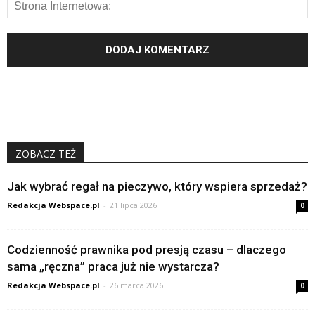
ZOBACZ TEŻ
Jak wybrać regał na pieczywo, który wspiera sprzedaż?
Redakcja Webspace.pl
-
21 lipca 2026
0
Codzienność prawnika pod presją czasu – dlaczego
sama „ręczna” praca już nie wystarcza?
Redakcja Webspace.pl
-
26 marca 2026
0