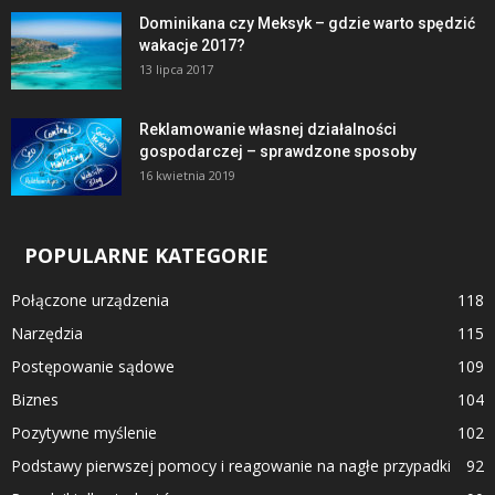
Dominikana czy Meksyk – gdzie warto spędzić
wakacje 2017?
13 lipca 2017
Reklamowanie własnej działalności
gospodarczej – sprawdzone sposoby
16 kwietnia 2019
POPULARNE KATEGORIE
Połączone urządzenia
118
Narzędzia
115
Postępowanie sądowe
109
Biznes
104
Pozytywne myślenie
102
Podstawy pierwszej pomocy i reagowanie na nagłe przypadki
92