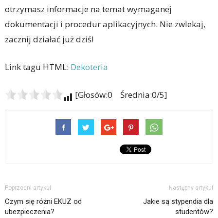
otrzymasz informacje na temat wymaganej
dokumentacji i procedur aplikacyjnych. Nie zwlekaj,
zacznij działać już dziś!
Link tagu HTML:
Dekoteria
[Głosów:0 Średnia:0/5]
Poprzedni artykuł
Następny artykuł
Czym się różni EKUZ od
Jakie są stypendia dla
ubezpieczenia?
studentów?