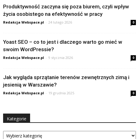
Produktywność zaczyna się poza biurem, czyli wpływ
życia osobistego na efektywność w pracy
Redakcja Webspace.pl
-
24 lutego 2026
0
Yoast SEO – co to jest i dlaczego warto go mieć w
swoim WordPressie?
Redakcja Webspace.pl
-
9 stycznia 2026
0
Jak wygląda sprzątanie terenów zewnętrznych zimą i
jesienią w Warszawie?
Redakcja Webspace.pl
-
19 grudnia 2025
0
Kategorie
Kategorie