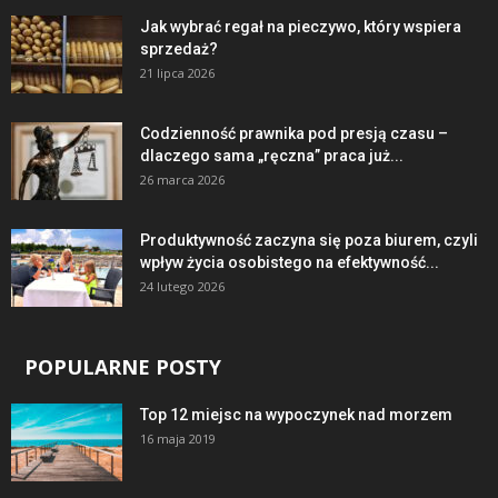
Jak wybrać regał na pieczywo, który wspiera
sprzedaż?
21 lipca 2026
Codzienność prawnika pod presją czasu –
dlaczego sama „ręczna” praca już...
26 marca 2026
Produktywność zaczyna się poza biurem, czyli
wpływ życia osobistego na efektywność...
24 lutego 2026
POPULARNE POSTY
Top 12 miejsc na wypoczynek nad morzem
16 maja 2019