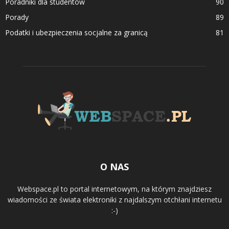
Poradniki dla studentów
90
Porady
89
Podatki i ubezpieczenia socjalne za granicą
81
O NAS
Webspace.pl to portal internetowym, na którym znajdziesz
wiadomości ze świata elektroniki z najdalszym otchłani internetu
:-)