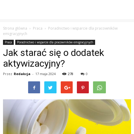
Strona główna
Praca
Poradnictwo i wsparcie dla pracowników
emigracyjnych
Praca
Poradnictwo i wsparcie dla pracowników emigracyjnych
Jak starać się o dodatek
aktywizacyjny?
Przez
Redakcja
-
17 maja 2024
278
0