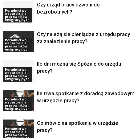
Czy urząd pracy dzwoni do
Poradnictwo i
bezrobotnych?
wsparcie dla
pracowników
emigracyjnych
Czy należą się pieniądze z urzędu pracy
Poradnictwo i
za znalezienie pracy?
wsparcie dla
pracowników
emigracyjnych
Ile dni można się Spóźnić do urzędu
Poradnictwo i
pracy?
wsparcie dla
pracowników
emigracyjnych
Ile trwa spotkanie z doradcą zawodowym
Poradnictwo i
w urzędzie pracy?
wsparcie dla
pracowników
emigracyjnych
Co mówić na spotkaniu w urzędzie
Poradnictwo i
pracy?
wsparcie dla
pracowników