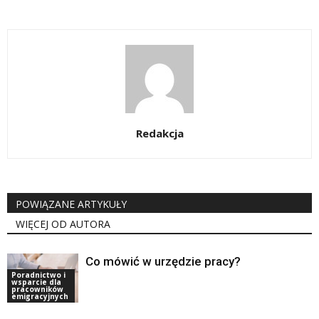
Redakcja
POWIĄZANE ARTYKUŁY
WIĘCEJ OD AUTORA
Co mówić w urzędzie pracy?
Poradnictwo i
wsparcie dla
pracowników
emigracyjnych