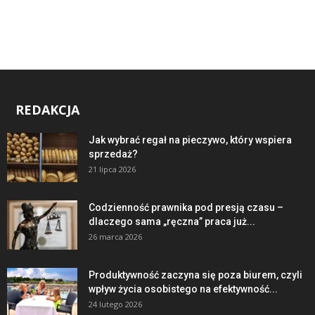
REDAKCJA
Jak wybrać regał na pieczywo, który wspiera
sprzedaż?
21 lipca 2026
Codzienność prawnika pod presją czasu –
dlaczego sama „ręczna” praca już...
26 marca 2026
Produktywność zaczyna się poza biurem, czyli
wpływ życia osobistego na efektywność...
24 lutego 2026