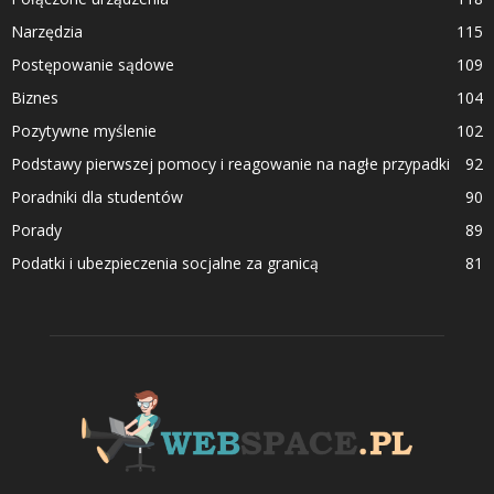
Narzędzia
115
Postępowanie sądowe
109
Biznes
104
Pozytywne myślenie
102
Podstawy pierwszej pomocy i reagowanie na nagłe przypadki
92
Poradniki dla studentów
90
Porady
89
Podatki i ubezpieczenia socjalne za granicą
81