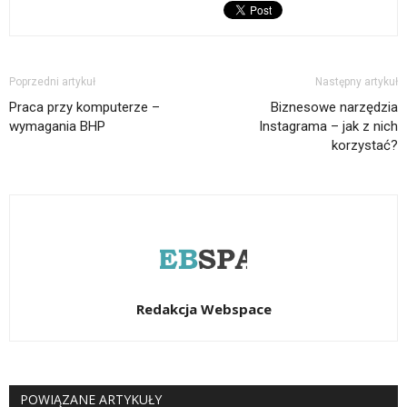
Poprzedni artykuł
Następny artykuł
Praca przy komputerze –
Biznesowe narzędzia
wymagania BHP
Instagrama – jak z nich
korzystać?
Redakcja Webspace
POWIĄZANE ARTYKUŁY