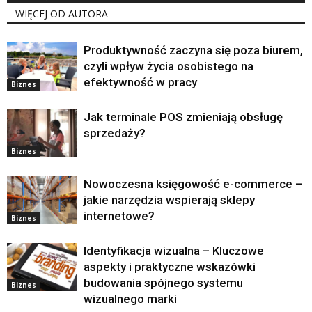
WIĘCEJ OD AUTORA
Produktywność zaczyna się poza biurem,
czyli wpływ życia osobistego na
efektywność w pracy
Biznes
Jak terminale POS zmieniają obsługę
sprzedaży?
Biznes
Nowoczesna księgowość e-commerce –
jakie narzędzia wspierają sklepy
internetowe?
Biznes
Identyfikacja wizualna – Kluczowe
aspekty i praktyczne wskazówki
budowania spójnego systemu
Biznes
wizualnego marki