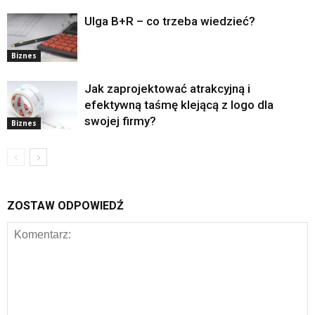
Ulga B+R – co trzeba wiedzieć?
Biznes
Jak zaprojektować atrakcyjną i
efektywną taśmę klejącą z logo dla
swojej firmy?
Biznes
ZOSTAW ODPOWIEDŹ