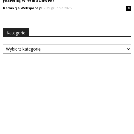
Redakcja Webspace.pl
-
19 grudnia 2025
0
Kategorie
Kategorie