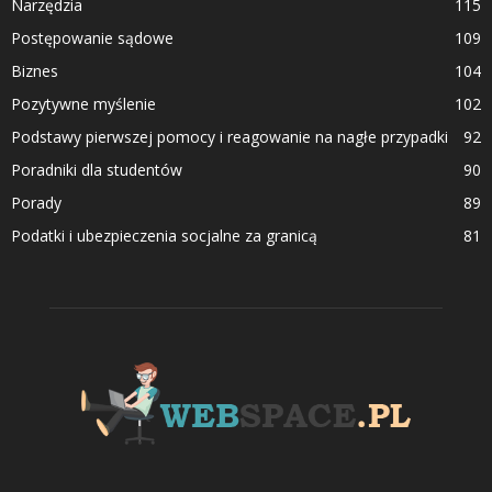
Narzędzia
115
Postępowanie sądowe
109
Biznes
104
Pozytywne myślenie
102
Podstawy pierwszej pomocy i reagowanie na nagłe przypadki
92
Poradniki dla studentów
90
Porady
89
Podatki i ubezpieczenia socjalne za granicą
81