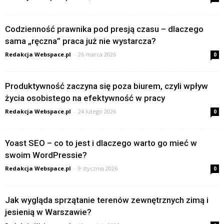
Codzienność prawnika pod presją czasu – dlaczego
sama „ręczna” praca już nie wystarcza?
Redakcja Webspace.pl
-
26 marca 2026
0
Produktywność zaczyna się poza biurem, czyli wpływ
życia osobistego na efektywność w pracy
Redakcja Webspace.pl
-
24 lutego 2026
0
Yoast SEO – co to jest i dlaczego warto go mieć w
swoim WordPressie?
Redakcja Webspace.pl
-
9 stycznia 2026
0
Jak wygląda sprzątanie terenów zewnętrznych zimą i
jesienią w Warszawie?