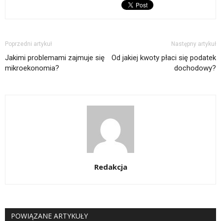
Poprzedni artykuł
Następny artykuł
Jakimi problemami zajmuje się
Od jakiej kwoty płaci się podatek
mikroekonomia?
dochodowy?
Redakcja
POWIĄZANE ARTYKUŁY