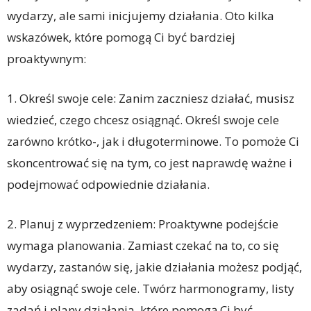
wydarzy, ale sami inicjujemy działania. Oto kilka
wskazówek, które pomogą Ci być bardziej
proaktywnym:
1. Określ swoje cele: Zanim zaczniesz działać, musisz
wiedzieć, czego chcesz osiągnąć. Określ swoje cele
zarówno krótko-, jak i długoterminowe. To pomoże Ci
skoncentrować się na tym, co jest naprawdę ważne i
podejmować odpowiednie działania.
2. Planuj z wyprzedzeniem: Proaktywne podejście
wymaga planowania. Zamiast czekać na to, co się
wydarzy, zastanów się, jakie działania możesz podjąć,
aby osiągnąć swoje cele. Twórz harmonogramy, listy
zadań i plany działania, które pomogą Ci być