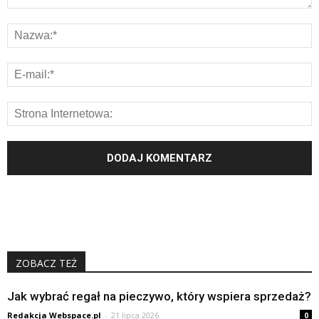
ZOBACZ TEŻ
Jak wybrać regał na pieczywo, który wspiera sprzedaż?
Redakcja Webspace.pl
-
21 lipca 2026
0