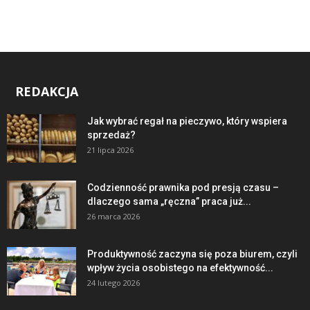
REDAKCJA
Jak wybrać regał na pieczywo, który wspiera
sprzedaż?
21 lipca 2026
Codzienność prawnika pod presją czasu –
dlaczego sama „ręczna” praca już...
26 marca 2026
Produktywność zaczyna się poza biurem, czyli
wpływ życia osobistego na efektywność...
24 lutego 2026