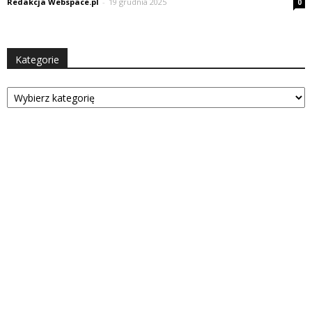
Redakcja Webspace.pl
-
19 grudnia 2025
0
Kategorie
Kategorie