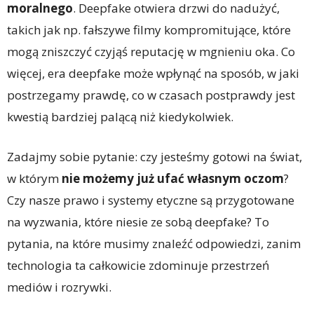
moralnego
. Deepfake otwiera drzwi do nadużyć,
takich jak np. fałszywe filmy kompromitujące, które
mogą zniszczyć czyjąś reputację w mgnieniu oka. Co
więcej, era deepfake może wpłynąć na sposób, w jaki
postrzegamy prawdę, co w czasach postprawdy jest
kwestią bardziej palącą niż kiedykolwiek.
Zadajmy sobie pytanie: czy jesteśmy gotowi na świat,
w którym
nie możemy już ufać własnym oczom
?
Czy nasze prawo i systemy etyczne są przygotowane
na wyzwania, które niesie ze sobą deepfake? To
pytania, na które musimy znaleźć odpowiedzi, zanim
technologia ta całkowicie zdominuje przestrzeń
mediów i rozrywki.