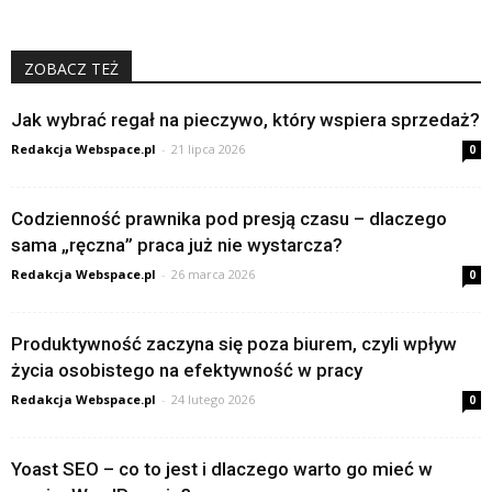
ZOBACZ TEŻ
Jak wybrać regał na pieczywo, który wspiera sprzedaż?
Redakcja Webspace.pl
-
21 lipca 2026
0
Codzienność prawnika pod presją czasu – dlaczego
sama „ręczna” praca już nie wystarcza?
Redakcja Webspace.pl
-
26 marca 2026
0
Produktywność zaczyna się poza biurem, czyli wpływ
życia osobistego na efektywność w pracy
Redakcja Webspace.pl
-
24 lutego 2026
0
Yoast SEO – co to jest i dlaczego warto go mieć w