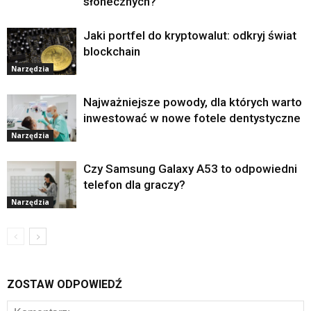
słonecznych?
Jaki portfel do kryptowalut: odkryj świat
blockchain
Narzędzia
Najważniejsze powody, dla których warto
inwestować w nowe fotele dentystyczne
Narzędzia
Czy Samsung Galaxy A53 to odpowiedni
telefon dla graczy?
Narzędzia
ZOSTAW ODPOWIEDŹ