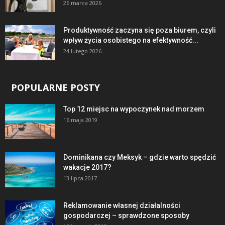
26 marca 2026
Produktywność zaczyna się poza biurem, czyli
wpływ życia osobistego na efektywność...
24 lutego 2026
POPULARNE POSTY
Top 12 miejsc na wypoczynek nad morzem
16 maja 2019
Dominikana czy Meksyk – gdzie warto spędzić
wakacje 2017?
13 lipca 2017
Reklamowanie własnej działalności
gospodarczej – sprawdzone sposoby