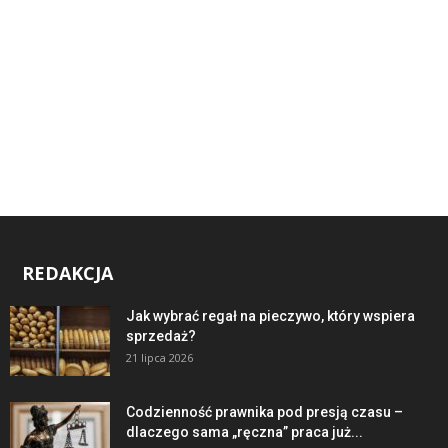
REDAKCJA
Jak wybrać regał na pieczywo, który wspiera
sprzedaż?
21 lipca 2026
Codzienność prawnika pod presją czasu –
dlaczego sama „ręczna” praca już...