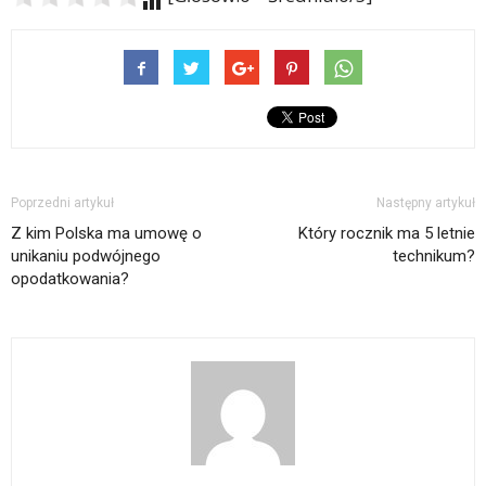
Poprzedni artykuł
Następny artykuł
Z kim Polska ma umowę o
Który rocznik ma 5 letnie
unikaniu podwójnego
technikum?
opodatkowania?