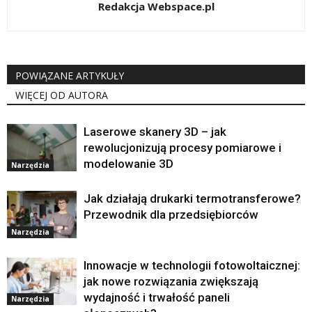
Redakcja Webspace.pl
POWIĄZANE ARTYKUŁY
WIĘCEJ OD AUTORA
Laserowe skanery 3D – jak
rewolucjonizują procesy pomiarowe i
modelowanie 3D
Narzędzia
Jak działają drukarki termotransferowe?
Przewodnik dla przedsiębiorców
Narzędzia
Innowacje w technologii fotowoltaicznej:
jak nowe rozwiązania zwiększają
wydajność i trwałość paneli
Narzędzia