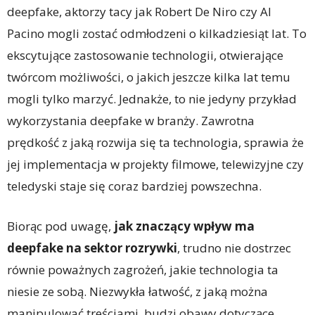
deepfake, aktorzy tacy jak Robert De Niro czy Al
Pacino mogli zostać odmłodzeni o kilkadziesiąt lat. To
ekscytujące zastosowanie technologii, otwierające
twórcom możliwości, o jakich jeszcze kilka lat temu
mogli tylko marzyć. Jednakże, to nie jedyny przykład
wykorzystania deepfake w branży. Zawrotna
prędkość z jaką rozwija się ta technologia, sprawia że
jej implementacja w projekty filmowe, telewizyjne czy
teledyski staje się coraz bardziej powszechna.
Biorąc pod uwagę,
jak znaczący wpływ ma
deepfake na sektor rozrywki
, trudno nie dostrzec
równie poważnych zagrożeń, jakie technologia ta
niesie ze sobą. Niezwykła łatwość, z jaką można
manipulować treściami, budzi obawy dotyczące