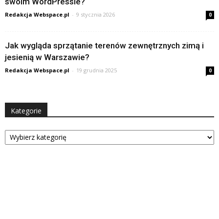
swoim WordPressie?
Redakcja Webspace.pl
-
9 stycznia 2026
0
Jak wygląda sprzątanie terenów zewnętrznych zimą i
jesienią w Warszawie?
Redakcja Webspace.pl
-
19 grudnia 2025
0
Kategorie
Kategorie