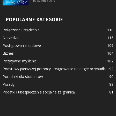
16 kwietnia 2019
POPULARNE KATEGORIE
Połączone urządzenia
118
Narzędzia
115
Postępowanie sądowe
109
Biznes
104
Pozytywne myślenie
102
Podstawy pierwszej pomocy i reagowanie na nagłe przypadki
92
Poradniki dla studentów
90
Porady
89
Podatki i ubezpieczenia socjalne za granicą
81