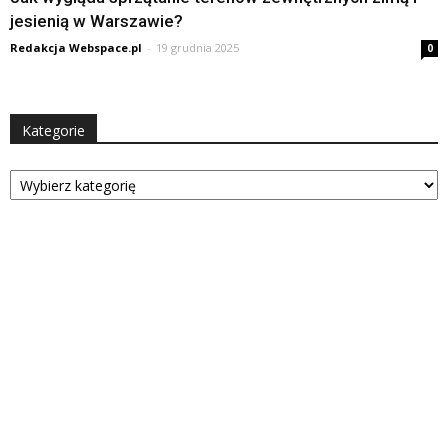
jesienią w Warszawie?
Redakcja Webspace.pl
-
19 grudnia 2025
0
Kategorie
Kategorie