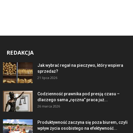
REDAKCJA
Jak wybrać regał na pieczywo, który wspiera
sprzedaż?
21 lipca 2026
Codzienność prawnika pod presją czasu –
dlaczego sama „ręczna” praca już...
26 marca 2026
Produktywność zaczyna się poza biurem, czyli
wpływ życia osobistego na efektywność...