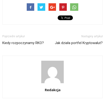
Poprzedni artykuł
Następny artykuł
Kiedy rozpoczynamy RKO?
Jak działa portfel Kryptowalut?
Redakcja