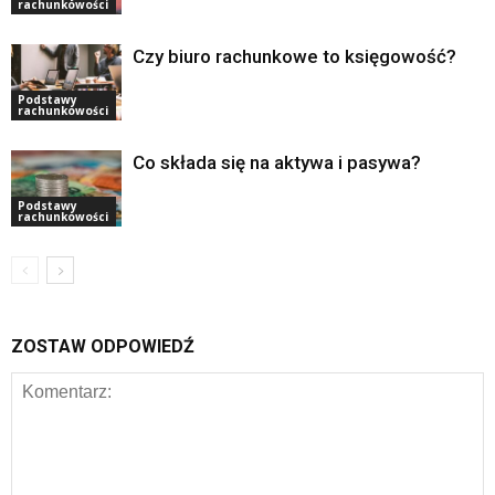
rachunkowości
Czy biuro rachunkowe to księgowość?
Podstawy
rachunkowości
Co składa się na aktywa i pasywa?
Podstawy
rachunkowości
ZOSTAW ODPOWIEDŹ