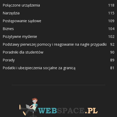
Połączone urządzenia
118
Narzędzia
115
Postępowanie sądowe
109
Biznes
104
Pozytywne myślenie
102
Podstawy pierwszej pomocy i reagowanie na nagłe przypadki
92
Poradniki dla studentów
90
Porady
89
Podatki i ubezpieczenia socjalne za granicą
81