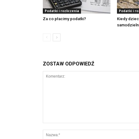
Podatki i rozliczenia
Podatki i ro
Za co płacimy podatki?
Kiedy dziec
samodzieln
ZOSTAW ODPOWIEDŹ