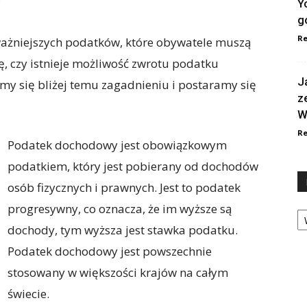
?
Y
g
Re
ażniejszych podatków, które obywatele muszą
ię, czy istnieje możliwość zwrotu podatku
J
y się bliżej temu zagadnieniu i postaramy się
z
W
Re
Podatek dochodowy jest obowiązkowym
podatkiem, który jest pobierany od dochodów
osób fizycznych i prawnych. Jest to podatek
progresywny, co oznacza, że im wyższe są
Ka
dochody, tym wyższa jest stawka podatku.
Podatek dochodowy jest powszechnie
stosowany w większości krajów na całym
świecie.