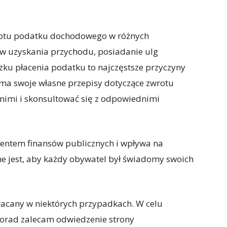
rotu podatku dochodowego w różnych
tów uzyskania przychodu, posiadanie ulg
ku płacenia podatku to najczęstsze przyczyny
 ma swoje własne przepisy dotyczące zwrotu
 nimi i skonsultować się z odpowiednimi
entem finansów publicznych i wpływa na
e jest, aby każdy obywatel był świadomy swoich
acany w niektórych przypadkach. W celu
porad zalecam odwiedzenie strony