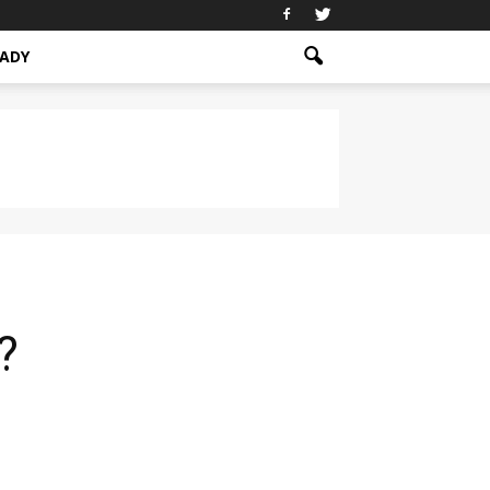
ADY
?