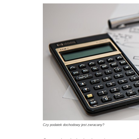
Czy podatek dochodowy jest zwracany?