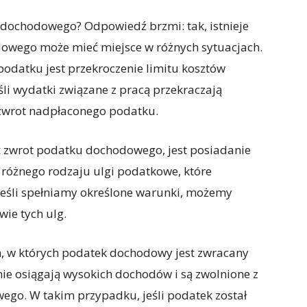
 dochodowego? Odpowiedź brzmi: tak, istnieje
owego może mieć miejsce w różnych sytuacjach.
podatku jest przekroczenie limitu kosztów
śli wydatki związane z pracą przekraczają
 zwrot nadpłaconego podatku.
ć zwrot podatku dochodowego, jest posiadanie
 różnego rodzaju ulgi podatkowe, które
Jeśli spełniamy określone warunki, możemy
ie tych ulg.
, w których podatek dochodowy jest zwracany
nie osiągają wysokich dochodów i są zwolnione z
go. W takim przypadku, jeśli podatek został