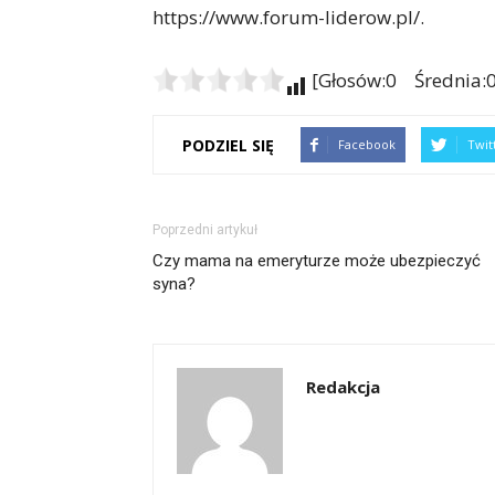
https://www.forum-liderow.pl/.
[Głosów:0 Średnia:0
PODZIEL SIĘ
Facebook
Twit
Poprzedni artykuł
Czy mama na emeryturze może ubezpieczyć
syna?
Redakcja