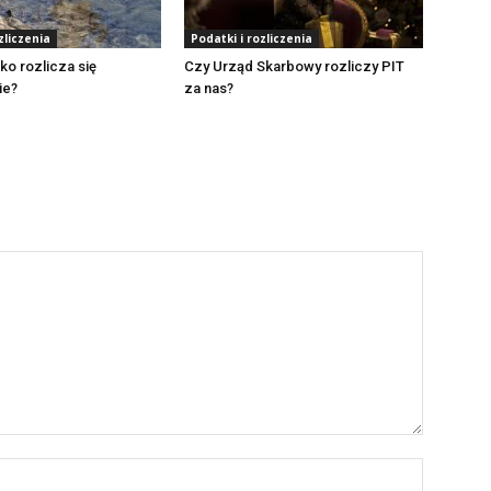
zliczenia
Podatki i rozliczenia
ko rozlicza się
Czy Urząd Skarbowy rozliczy PIT
ie?
za nas?