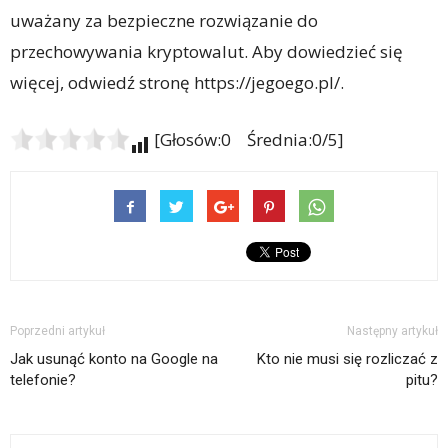
uważany za bezpieczne rozwiązanie do
przechowywania kryptowalut. Aby dowiedzieć się
więcej, odwiedź stronę https://jegoego.pl/.
[Głosów:0 Średnia:0/5]
Poprzedni artykuł
Następny artykuł
Jak usunąć konto na Google na
Kto nie musi się rozliczać z
telefonie?
pitu?