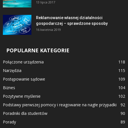
13 lipca 2017
Reklamowanie własnej działalności
gospodarczej – sprawdzone sposoby
16 kwietnia 2019
POPULARNE KATEGORIE
Połączone urządzenia
118
Narzędzia
115
Postępowanie sądowe
109
Biznes
104
Pozytywne myślenie
102
Podstawy pierwszej pomocy i reagowanie na nagłe przypadki
92
Poradniki dla studentów
90
Porady
89