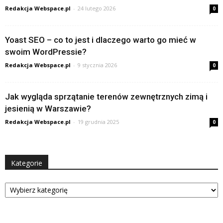
Redakcja Webspace.pl
-
24 lutego 2026
0
Yoast SEO – co to jest i dlaczego warto go mieć w
swoim WordPressie?
Redakcja Webspace.pl
-
9 stycznia 2026
0
Jak wygląda sprzątanie terenów zewnętrznych zimą i
jesienią w Warszawie?
Redakcja Webspace.pl
-
19 grudnia 2025
0
Kategorie
Kategorie