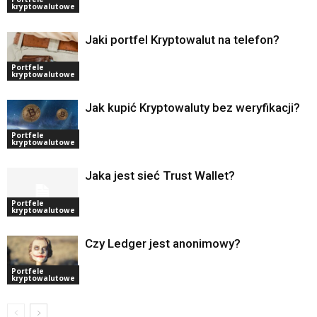
kryptowalutowe
Jaki portfel Kryptowalut na telefon?
Portfele
kryptowalutowe
Jak kupić Kryptowaluty bez weryfikacji?
Portfele
kryptowalutowe
Jaka jest sieć Trust Wallet?
Portfele
kryptowalutowe
Czy Ledger jest anonimowy?
Portfele
kryptowalutowe