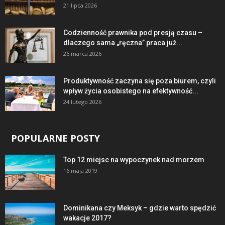
21 lipca 2026
Codzienność prawnika pod presją czasu –
dlaczego sama „ręczna” praca już...
26 marca 2026
Produktywność zaczyna się poza biurem, czyli
wpływ życia osobistego na efektywność...
24 lutego 2026
POPULARNE POSTY
Top 12 miejsc na wypoczynek nad morzem
16 maja 2019
Dominikana czy Meksyk – gdzie warto spędzić
wakacje 2017?