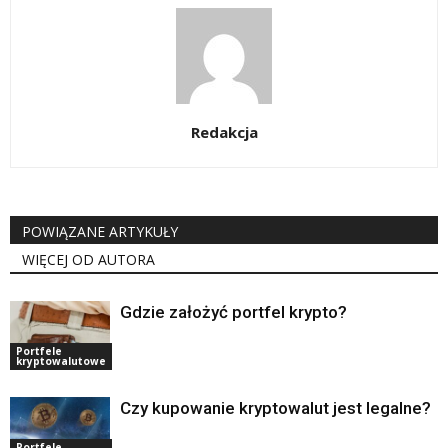
Redakcja
POWIĄZANE ARTYKUŁY
WIĘCEJ OD AUTORA
Gdzie założyć portfel krypto?
Portfele
kryptowalutowe
Czy kupowanie kryptowalut jest legalne?
Portfele