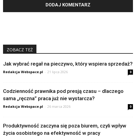
ZOBACZ TEŻ
Jak wybrać regał na pieczywo, który wspiera sprzedaż?
Redakcja Webspace.pl
-
21 lipca 2026
0
Codzienność prawnika pod presją czasu – dlaczego
sama „ręczna” praca już nie wystarcza?
Redakcja Webspace.pl
-
26 marca 2026
0
Produktywność zaczyna się poza biurem, czyli wpływ
życia osobistego na efektywność w pracy