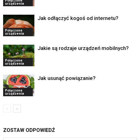
Połączone
urządzenia
Jak odłączyć kogoś od internetu?
Połączone
urządzenia
Jakie są rodzaje urządzeń mobilnych?
Połączone
urządzenia
Jak usunąć powiązanie?
Połączone
urządzenia
ZOSTAW ODPOWIEDŹ