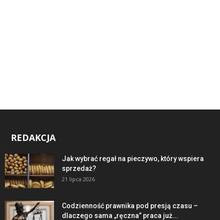
REDAKCJA
Jak wybrać regał na pieczywo, który wspiera
sprzedaż?
21 lipca 2026
Codzienność prawnika pod presją czasu –
dlaczego sama „ręczna” praca już...