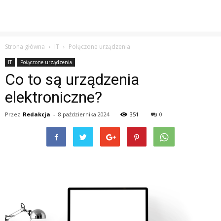
Strona główna
IT
Połączone urządzenia
IT
Połączone urządzenia
Co to są urządzenia
elektroniczne?
Przez
Redakcja
-
8 października 2024
351
0