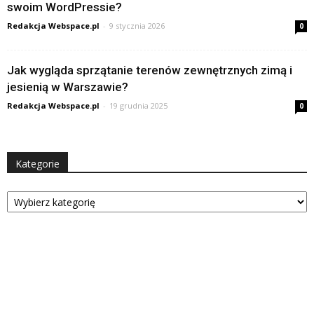
swoim WordPressie?
Redakcja Webspace.pl
-
9 stycznia 2026
0
Jak wygląda sprzątanie terenów zewnętrznych zimą i
jesienią w Warszawie?
Redakcja Webspace.pl
-
19 grudnia 2025
0
Kategorie
Kategorie