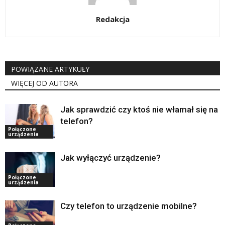
Redakcja
POWIĄZANE ARTYKUŁY
WIĘCEJ OD AUTORA
Jak sprawdzić czy ktoś nie włamał się na
telefon?
Połączone
urządzenia
Jak wyłączyć urządzenie?
Połączone
urządzenia
Czy telefon to urządzenie mobilne?