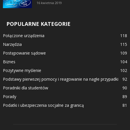
16 kwietnia 2019
POPULARNE KATEGORIE
Połączone urządzenia
118
Narzędzia
115
Postępowanie sądowe
109
Biznes
104
Pozytywne myślenie
102
Podstawy pierwszej pomocy i reagowanie na nagłe przypadki
92
Poradniki dla studentów
90
Porady
89
Podatki i ubezpieczenia socjalne za granicą
81