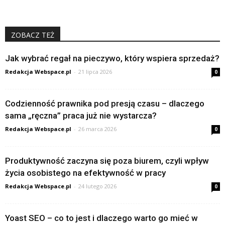
ZOBACZ TEŻ
Jak wybrać regał na pieczywo, który wspiera sprzedaż?
Redakcja Webspace.pl
-
21 lipca 2026
0
Codzienność prawnika pod presją czasu – dlaczego
sama „ręczna” praca już nie wystarcza?
Redakcja Webspace.pl
-
26 marca 2026
0
Produktywność zaczyna się poza biurem, czyli wpływ
życia osobistego na efektywność w pracy
Redakcja Webspace.pl
-
24 lutego 2026
0
Yoast SEO – co to jest i dlaczego warto go mieć w