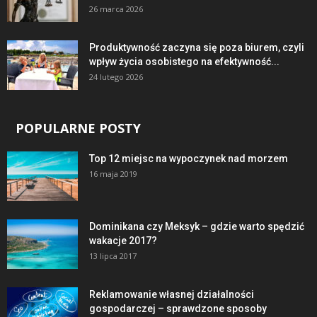
26 marca 2026
Produktywność zaczyna się poza biurem, czyli
wpływ życia osobistego na efektywność...
24 lutego 2026
POPULARNE POSTY
Top 12 miejsc na wypoczynek nad morzem
16 maja 2019
Dominikana czy Meksyk – gdzie warto spędzić
wakacje 2017?
13 lipca 2017
Reklamowanie własnej działalności
gospodarczej – sprawdzone sposoby