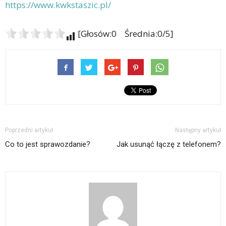
https://www.kwkstaszic.pl/
[Głosów:0 Średnia:0/5]
Poprzedni artykuł
Następny artykuł
Co to jest sprawozdanie?
Jak usunąć łączę z telefonem?