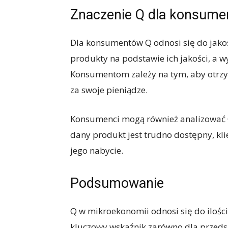
Znaczenie Q dla konsum
Dla konsumentów Q odnosi się do jakośc
produkty na podstawie ich jakości, a 
Konsumentom zależy na tym, aby otrzy
za swoje pieniądze.
Konsumenci mogą również analizować Q
dany produkt jest trudno dostępny, kli
jego nabycie.
Podsumowanie
Q w mikroekonomii odnosi się do ilośc
kluczowy wskaźnik zarówno dla przedsi