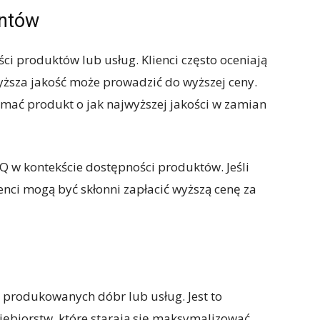
entów
i produktów lub usług. Klienci często oceniają
wyższa jakość może prowadzić do wyższej ceny.
mać produkt o jak najwyższej jakości w zamian
 w kontekście dostępności produktów. Jeśli
enci mogą być skłonni zapłacić wyższą cenę za
i produkowanych dóbr lub usług. Jest to
ębiorstw, które starają się maksymalizować