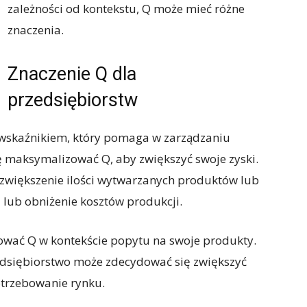
zależności od kontekstu, Q może mieć różne
znaczenia.
Znaczenie Q dla
przedsiębiorstw
 wskaźnikiem, który pomaga w zarządzaniu
ię maksymalizować Q, aby zwiększyć swoje zyski.
 zwiększenie ilości wytwarzanych produktów lub
 lub obniżenie kosztów produkcji.
ować Q w kontekście popytu na swoje produkty.
rzedsiębiorstwo może zdecydować się zwiększyć
otrzebowanie rynku.