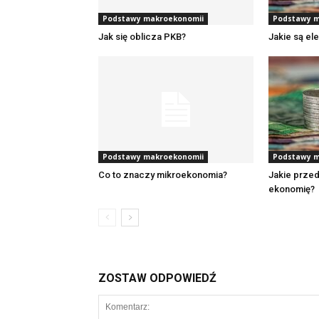
Podstawy makroekonomii
Podstawy m
Jak się oblicza PKB?
Jakie są el
Podstawy makroekonomii
Podstawy m
Co to znaczy mikroekonomia?
Jakie przed
ekonomię?
ZOSTAW ODPOWIEDŹ