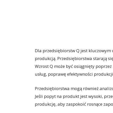
Dla przedsiębiorstw Q jest kluczowym
produkcją. Przedsiębiorstwa starają s
Wzrost Q może być osiągnięty poprzez
usług, poprawę efektywności produkcji
Przedsiębiorstwa mogą również analiz
Jeśli popyt na produkt jest wysoki, p
produkcję, aby zaspokoić rosnące zap