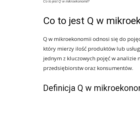
Co to jest Q w mikroekonomii?
Co to jest Q w mikroe
Q w mikroekonomii odnosi się do pojęci
który mierzy ilość produktów lub usług
jednym z kluczowych pojęć w analizie 
przedsiębiorstw oraz konsumentów.
Definicja Q w mikroekono