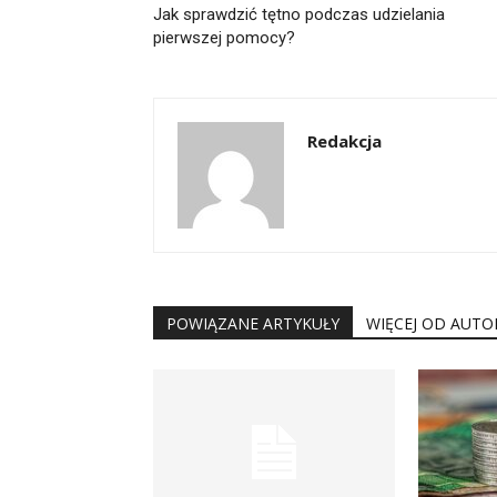
Jak sprawdzić tętno podczas udzielania
pierwszej pomocy?
Redakcja
POWIĄZANE ARTYKUŁY
WIĘCEJ OD AUTO