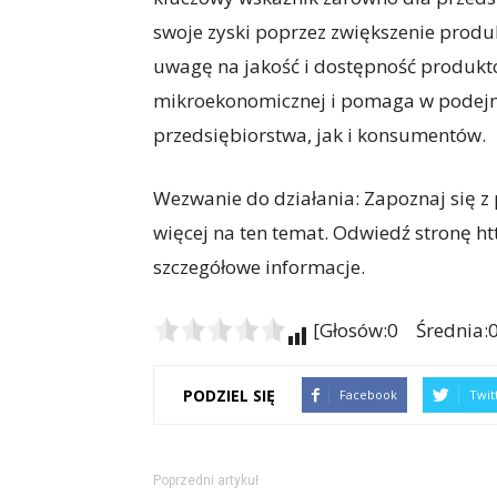
swoje zyski poprzez zwiększenie produk
uwagę na jakość i dostępność produktów
mikroekonomicznej i pomaga w podejm
przedsiębiorstwa, jak i konsumentów.
Wezwanie do działania: Zapoznaj się z
więcej na ten temat. Odwiedź stronę h
szczegółowe informacje.
[Głosów:0 Średnia:0
PODZIEL SIĘ
Facebook
Twit
Poprzedni artykuł