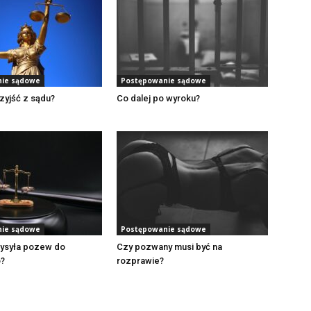
ie sądowe
Postępowanie sądowe
zyjść z sądu?
Co dalej po wyroku?
ie sądowe
Postępowanie sądowe
wysyła pozew do
Czy pozwany musi być na
?
rozprawie?