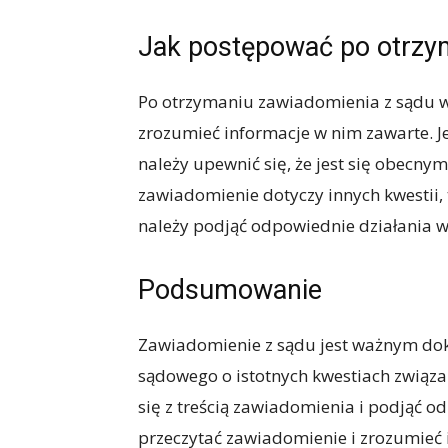
Jak postępować po otrzy
Po otrzymaniu zawiadomienia z sądu waż
zrozumieć informacje w nim zawarte. J
należy upewnić się, że jest się obecny
zawiadomienie dotyczy innych kwestii,
należy podjąć odpowiednie działania 
Podsumowanie
Zawiadomienie z sądu jest ważnym d
sądowego o istotnych kwestiach związ
się z treścią zawiadomienia i podjąć o
przeczytać zawiadomienie i zrozumieć 