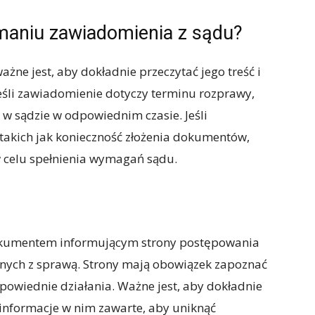
maniu zawiadomienia z sądu?
ne jest, aby dokładnie przeczytać jego treść i
eśli zawiadomienie dotyczy terminu rozprawy,
m w sądzie w odpowiednim czasie. Jeśli
 takich jak konieczność złożenia dokumentów,
w celu spełnienia wymagań sądu.
okumentem informującym strony postępowania
anych z sprawą. Strony mają obowiązek zapoznać
dpowiednie działania. Ważne jest, aby dokładnie
informacje w nim zawarte, aby uniknąć