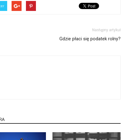
ter
Następny artykuł
Gdzie płaci się podatek rolny?
RA