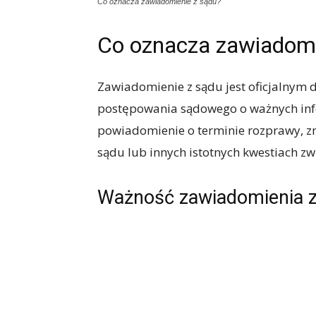
Co oznacza zawiadomienie z sądu?
Co oznacza zawiadomi
Zawiadomienie z sądu jest oficjalnym 
postępowania sądowego o ważnych inf
powiadomienie o terminie rozprawy, 
sądu lub innych istotnych kwestiach z
Ważność zawiadomienia 