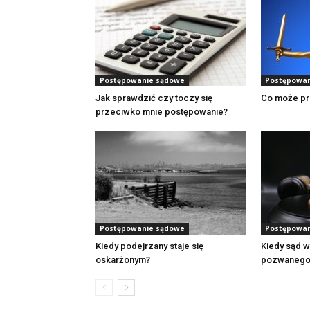
Postępowanie sądowe
Postępowan
Jak sprawdzić czy toczy się
Co może pr
przeciwko mnie postępowanie?
Postępowanie sądowe
Postępowan
Kiedy podejrzany staje się
Kiedy sąd 
oskarżonym?
pozwanego