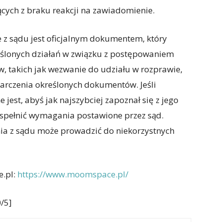
cych z braku reakcji na zawiadomienie.
 z sądu jest oficjalnym dokumentem, który
eślonych działań w związku z postępowaniem
 takich jak wezwanie do udziału w rozprawie,
arczenia określonych dokumentów. Jeśli
jest, abyś jak najszybciej zapoznał się z jego
y spełnić wymagania postawione przez sąd.
ia z sądu może prowadzić do niekorzystnych
e.pl:
https://www.moomspace.pl/
/5]