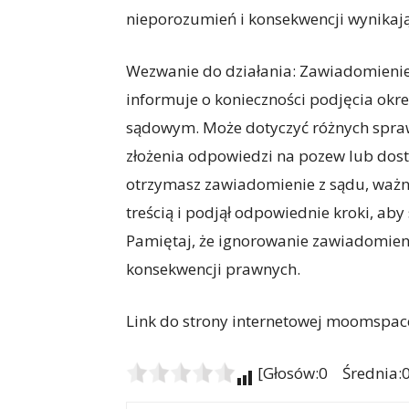
nieporozumień i konsekwencji wynikają
Wezwanie do działania: Zawiadomienie
informuje o konieczności podjęcia okr
sądowym. Może dotyczyć różnych spraw,
złożenia odpowiedzi na pozew lub dost
otrzymasz zawiadomienie z sądu, ważne 
treścią i podjął odpowiednie kroki, ab
Pamiętaj, że ignorowanie zawiadomien
konsekwencji prawnych.
Link do strony internetowej moomspac
[Głosów:0 Średnia:0