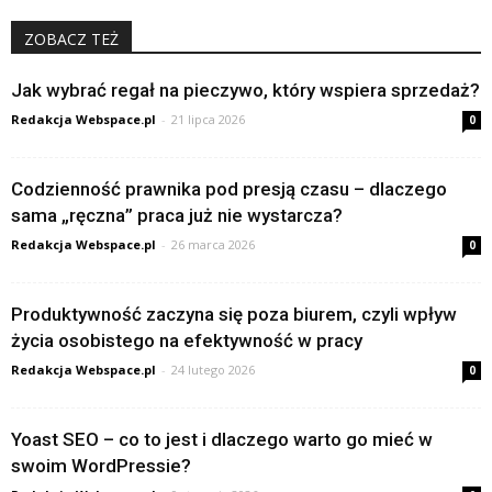
ZOBACZ TEŻ
Jak wybrać regał na pieczywo, który wspiera sprzedaż?
Redakcja Webspace.pl
-
21 lipca 2026
0
Codzienność prawnika pod presją czasu – dlaczego
sama „ręczna” praca już nie wystarcza?
Redakcja Webspace.pl
-
26 marca 2026
0
Produktywność zaczyna się poza biurem, czyli wpływ
życia osobistego na efektywność w pracy
Redakcja Webspace.pl
-
24 lutego 2026
0
Yoast SEO – co to jest i dlaczego warto go mieć w
swoim WordPressie?