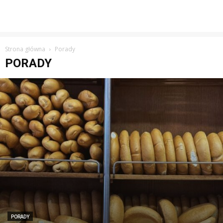
Strona główna
Porady
PORADY
PORADY