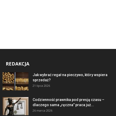
REDAKCJA
Jak wybrać regał na pieczywo, który wspiera
sprzedaż?
21 lipca 2026
Codzienność prawnika pod presją czasu –
dlaczego sama „ręczna” praca już...
26 marca 2026