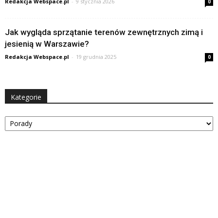
Redakcja Webspace.pl
-
9 stycznia 2026
0
Jak wygląda sprzątanie terenów zewnętrznych zimą i
jesienią w Warszawie?
Redakcja Webspace.pl
-
19 grudnia 2025
0
Kategorie
Kategorie