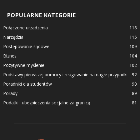
POPULARNE KATEGORIE
Połączone urządzenia
118
Narzędzia
115
Postępowanie sądowe
109
Biznes
104
Pozytywne myślenie
102
Podstawy pierwszej pomocy i reagowanie na nagłe przypadki
92
Poradniki dla studentów
90
Porady
89
Podatki i ubezpieczenia socjalne za granicą
81