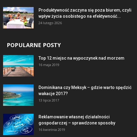
Produktywność zaczyna się poza biurem, czyli
wpływ życia osobistego na efektywność...
24 lutego 2026
POPULARNE POSTY
Top 12 miejsc na wypoczynek nad morzem
16 maja 2019
Dominikana czy Meksyk – gdzie warto spędzić
wakacje 2017?
13 lipca 2017
Reklamowanie własnej działalności
gospodarczej – sprawdzone sposoby
16 kwietnia 2019