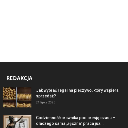
REDAKCJA
Jak wybrać regał na pieczywo, który wspiera
sprzedaż?
21 lipca 2026
Codzienność prawnika pod presją czasu –
dlaczego sama „ręczna” praca już...