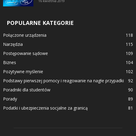
16 kwietnia 2019
POPULARNE KATEGORIE
Połączone urządzenia
118
Narzędzia
115
Postępowanie sądowe
109
Biznes
104
Pozytywne myślenie
102
Podstawy pierwszej pomocy i reagowanie na nagłe przypadki
92
Poradniki dla studentów
90
Porady
89
Podatki i ubezpieczenia socjalne za granicą
81