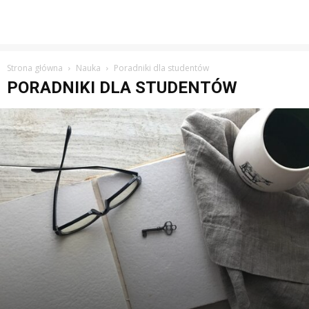
Strona główna
Nauka
Poradniki dla studentów
PORADNIKI DLA STUDENTÓW