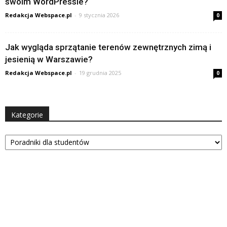
swoim WordPressie?
Redakcja Webspace.pl
-
9 stycznia 2026
0
Jak wygląda sprzątanie terenów zewnętrznych zimą i
jesienią w Warszawie?
Redakcja Webspace.pl
-
19 grudnia 2025
0
Kategorie
Kategorie