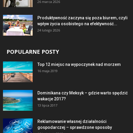
26 marca 2026
Produktywność zaczyna się poza biurem, czyli
wpływ życia osobistego na efektywność...
24 lutego 2026
POPULARNE POSTY
Top 12 miejsc na wypoczynek nad morzem
16 maja 2019
Dominikana czy Meksyk – gdzie warto spędzić
wakacje 2017?
13 lipca 2017
Reklamowanie własnej działalności
gospodarczej – sprawdzone sposoby