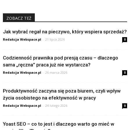
ZOBACZ TEŻ
Jak wybrać regał na pieczywo, który wspiera sprzedaż?
Redakcja Webspace.pl
-
21 lipca 2026
0
Codzienność prawnika pod presją czasu – dlaczego
sama „ręczna” praca już nie wystarcza?
Redakcja Webspace.pl
-
26 marca 2026
0
Produktywność zaczyna się poza biurem, czyli wpływ
życia osobistego na efektywność w pracy
Redakcja Webspace.pl
-
24 lutego 2026
0
Yoast SEO – co to jest i dlaczego warto go mieć w