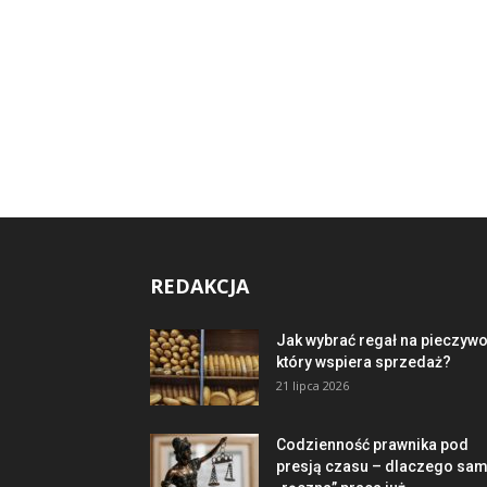
REDAKCJA
Jak wybrać regał na pieczywo
który wspiera sprzedaż?
21 lipca 2026
Codzienność prawnika pod
presją czasu – dlaczego sa