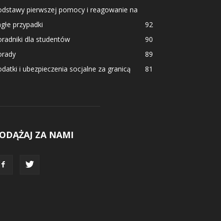
odstawy pierwszej pomocy i reagowanie na
głe przypadki
92
radniki dla studentów
90
orady
89
datki i ubezpieczenia socjalne za granicą
81
ODĄŻAJ ZA NAMI