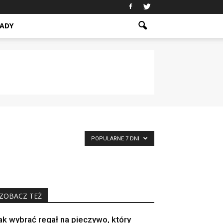
ADY
POPULARNE 7 DNI
ZOBACZ TEŻ
ak wybrać regał na pieczywo, który