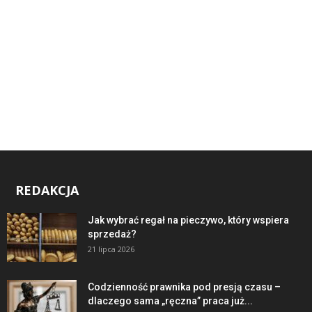
REDAKCJA
Jak wybrać regał na pieczywo, który wspiera
sprzedaż?
21 lipca 2026
Codzienność prawnika pod presją czasu –
dlaczego sama „ręczna” praca już...