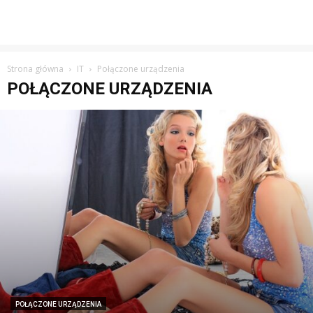
Strona główna
IT
Połączone urządzenia
POŁĄCZONE URZĄDZENIA
POŁĄCZONE URZĄDZENIA