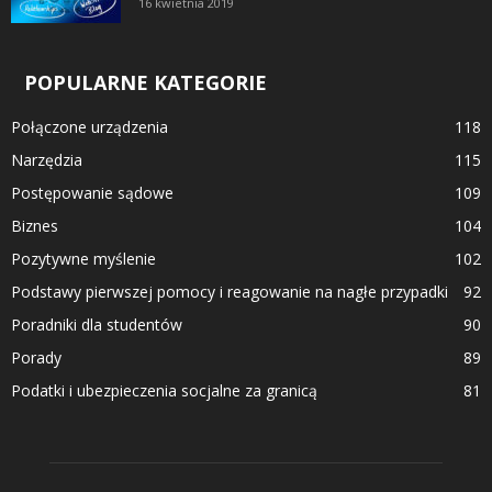
16 kwietnia 2019
POPULARNE KATEGORIE
Połączone urządzenia
118
Narzędzia
115
Postępowanie sądowe
109
Biznes
104
Pozytywne myślenie
102
Podstawy pierwszej pomocy i reagowanie na nagłe przypadki
92
Poradniki dla studentów
90
Porady
89
Podatki i ubezpieczenia socjalne za granicą
81