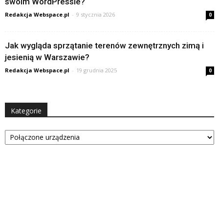
swoim WordPressie?
Redakcja Webspace.pl
-
9 stycznia 2026
0
Jak wygląda sprzątanie terenów zewnętrznych zimą i
jesienią w Warszawie?
Redakcja Webspace.pl
-
19 grudnia 2025
0
Kategorie
Kategorie