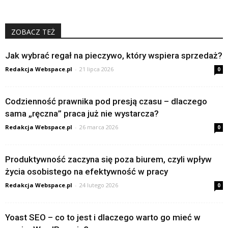
ZOBACZ TEŻ
Jak wybrać regał na pieczywo, który wspiera sprzedaż?
Redakcja Webspace.pl
-
21 lipca 2026
0
Codzienność prawnika pod presją czasu – dlaczego
sama „ręczna” praca już nie wystarcza?
Redakcja Webspace.pl
-
26 marca 2026
0
Produktywność zaczyna się poza biurem, czyli wpływ
życia osobistego na efektywność w pracy
Redakcja Webspace.pl
-
24 lutego 2026
0
Yoast SEO – co to jest i dlaczego warto go mieć w