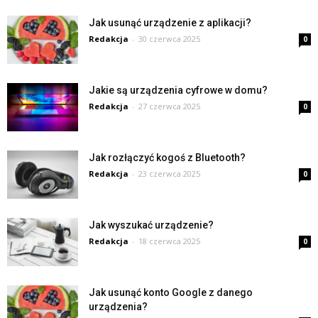
Jak usunąć urządzenie z aplikacji?
Redakcja
-
30 czerwca 2025
0
Jakie są urządzenia cyfrowe w domu?
Redakcja
-
27 czerwca 2025
0
Jak rozłączyć kogoś z Bluetooth?
Redakcja
-
23 czerwca 2025
0
Jak wyszukać urządzenie?
Redakcja
-
18 czerwca 2025
0
Jak usunąć konto Google z danego
urządzenia?