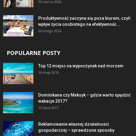
26 marca 2026
Produktywność zaczyna się poza biurem, czyli
wpływ życia osobistego na efektywność...
24 lutego 2026
POPULARNE POSTY
Top 12 miejsc na wypoczynek nad morzem
16 maja 2019
Dominikana czy Meksyk – gdzie warto spędzić
wakacje 2017?
13 lipca 2017
Reklamowanie własnej działalności
gospodarczej – sprawdzone sposoby