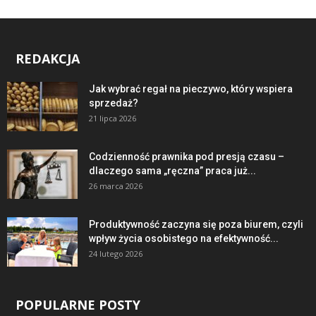
REDAKCJA
Jak wybrać regał na pieczywo, który wspiera
sprzedaż?
21 lipca 2026
Codzienność prawnika pod presją czasu –
dlaczego sama „ręczna” praca już...
26 marca 2026
Produktywność zaczyna się poza biurem, czyli
wpływ życia osobistego na efektywność...
24 lutego 2026
POPULARNE POSTY