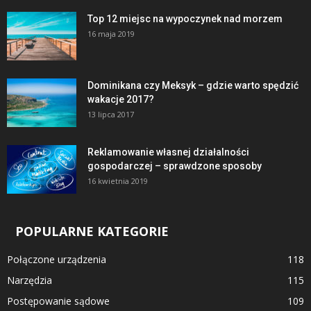
Top 12 miejsc na wypoczynek nad morzem
16 maja 2019
Dominikana czy Meksyk – gdzie warto spędzić
wakacje 2017?
13 lipca 2017
Reklamowanie własnej działalności
gospodarczej – sprawdzone sposoby
16 kwietnia 2019
POPULARNE KATEGORIE
Połączone urządzenia
118
Narzędzia
115
Postępowanie sądowe
109