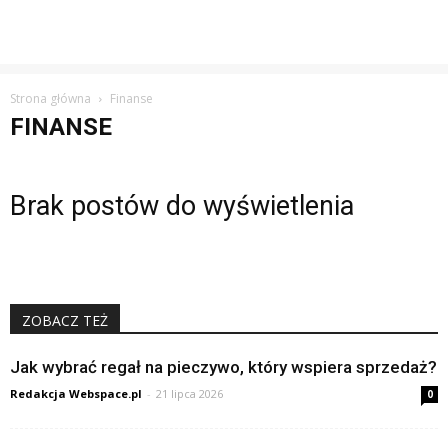
Strona główna
Finanse
FINANSE
Brak postów do wyświetlenia
ZOBACZ TEŻ
Jak wybrać regał na pieczywo, który wspiera sprzedaż?
Redakcja Webspace.pl
-
21 lipca 2026
0