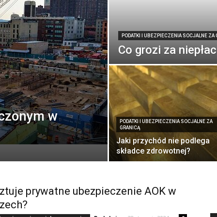
PODATKI I UBEZPIECZENIA SOCJALNE ZA
Co grozi za niepła
eczonym w
PODATKI I UBEZPIECZENIA SOCJALNE ZA
GRANICĄ
Jaki przychód nie podlega
składce zdrowotnej?
sztuje prywatne ubezpieczenie AOK w
zech?