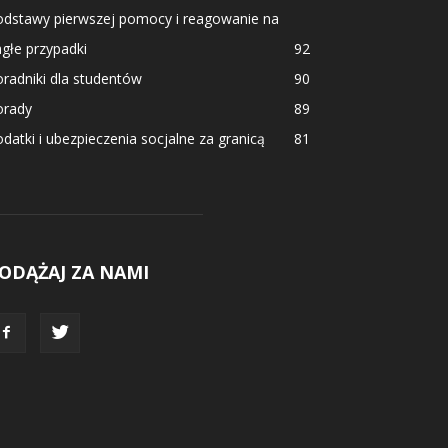
odstawy pierwszej pomocy i reagowanie na
głe przypadki
92
radniki dla studentów
90
orady
89
datki i ubezpieczenia socjalne za granicą
81
ODĄŻAJ ZA NAMI